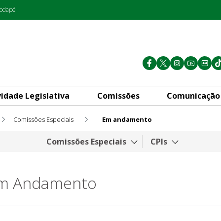
rodapé
vidade Legislativa
Comissões
Comunicação
Comissões Especiais
Em andamento
Comissões Especiais
CPIs
em Andamento