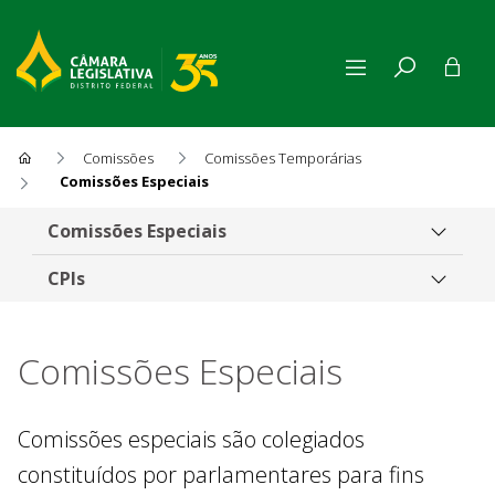
Comissões
Comissões Temporárias
Comissões Especiais
Comissões Especiais
Comissões Especiais
CPIs
Comissões Especiais
Comissões especiais são colegiados
constituídos por parlamentares para fins