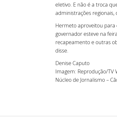
eletivo. E não é a troca q
administrações regionais
Hermeto aproveitou para c
governador esteve na feir
recapeamento e outras obr
disse.
Denise Caputo
Imagem: Reprodução/TV 
Núcleo de Jornalismo – Câ