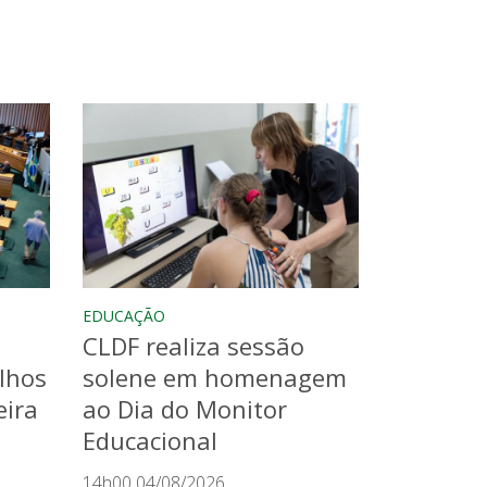
EDUCAÇÃO
CLDF realiza sessão
lhos
solene em homenagem
eira
ao Dia do Monitor
Educacional
14h00 04/08/2026