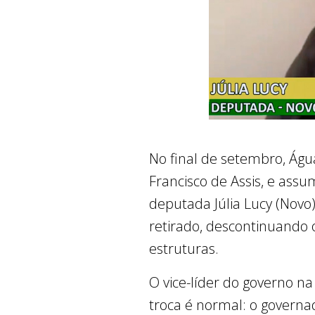
No final de setembro, Águ
Francisco de Assis, e assu
deputada Júlia Lucy (Novo
retirado, descontinuando o
estruturas.
O vice-líder do governo na
troca é normal: o governa