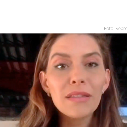
Foto: Rep