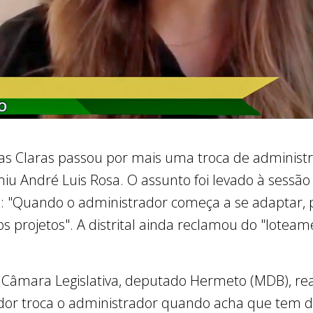
as Claras passou por mais uma troca de administra
miu André Luis Rosa. O assunto foi levado à sessão 
): "Quando o administrador começa a se adaptar, p
s projetos". A distrital ainda reclamou do "lotea
 Câmara Legislativa, deputado Hermeto (MDB), reagi
dor troca o administrador quando acha que tem de