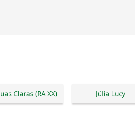
uas Claras (RA XX)
Júlia Lucy