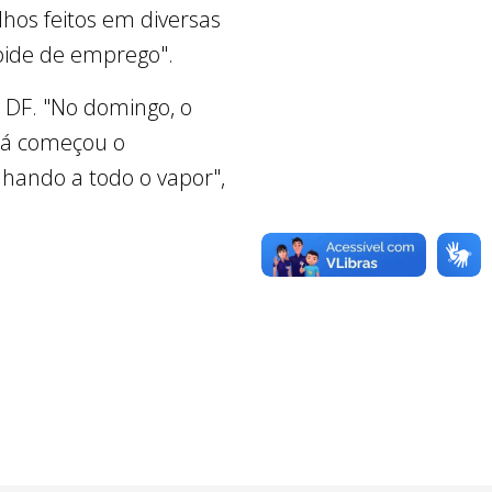
lhos feitos em diversas
bide de emprego".
 DF. "No domingo, o
 já começou o
lhando a todo o vapor",