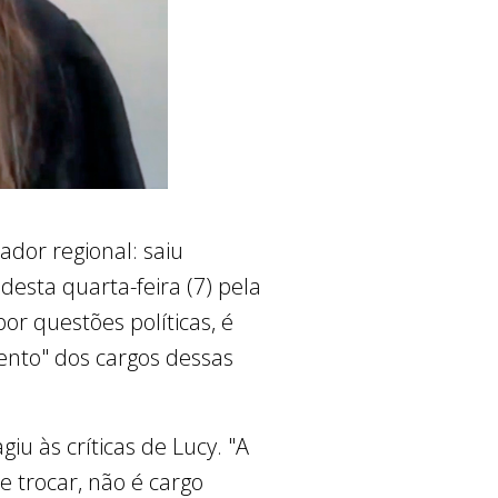
dor regional: saiu
desta quarta-feira (7) pela
or questões políticas, é
mento" dos cargos dessas
u às críticas de Lucy. "A
 trocar, não é cargo