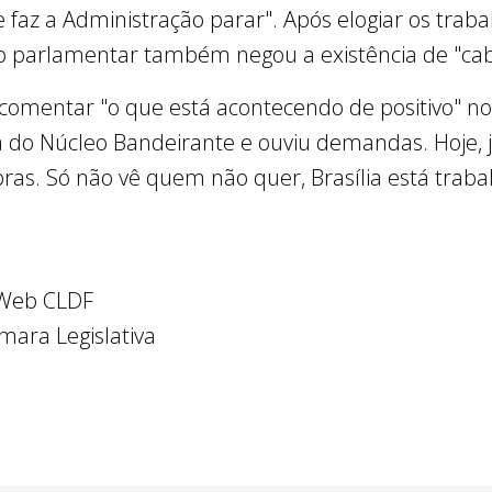
ue faz a Administração parar". Após elogiar os traba
, o parlamentar também negou a existência de "ca
omentar "o que está acontecendo de positivo" no
a do Núcleo Bandeirante e ouviu demandas. Hoje,
as. Só não vê quem não quer, Brasília está traba
Web CLDF
mara Legislativa