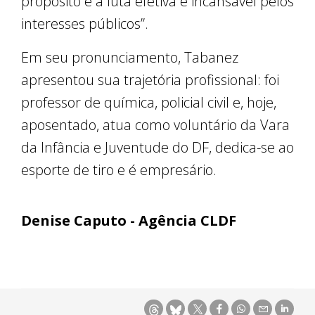
propósito é a luta efetiva e incansável pelos
interesses públicos”.
Em seu pronunciamento, Tabanez
apresentou sua trajetória profissional: foi
professor de química, policial civil e, hoje,
aposentado, atua como voluntário da Vara
da Infância e Juventude do DF, dedica-se ao
esporte de tiro e é empresário.
Denise Caputo - Agência CLDF