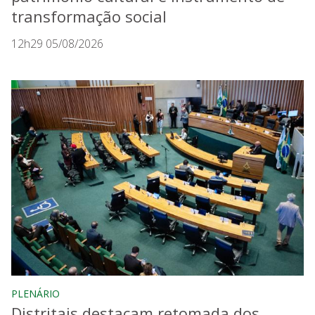
transformação social
12h29 05/08/2026
PLENÁRIO
Distritais destacam retomada dos