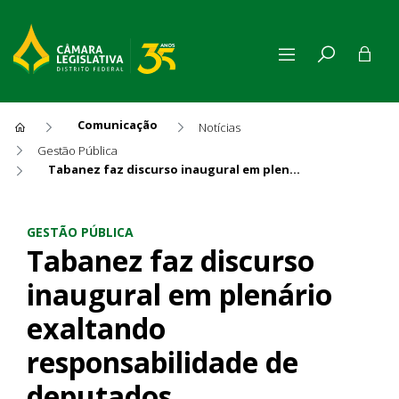
Comunicação
Notícias
Gestão Pública
Tabanez faz discurso inaugural em plenário exaltando responsabilidade de deputados
Tabanez faz discurso inaugu
GESTÃO PÚBLICA
Tabanez faz discurso
inaugural em plenário
exaltando
responsabilidade de
deputados