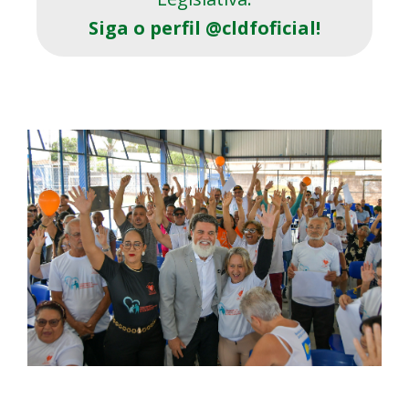
Siga o perfil @cldfoficial!