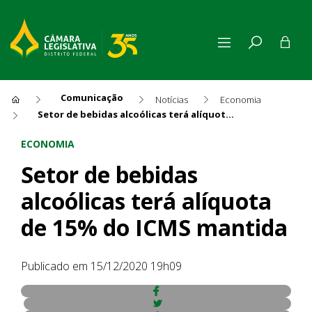
Comunicação
Notícias
Economia
Setor de bebidas alcoólicas terá alíquota de 15% do ICMS mantida
Setor de bebidas alcoólicas 
ECONOMIA
Setor de bebidas
alcoólicas terá alíquota
de 15% do ICMS mantida
Publicado em 15/12/2020 19h09