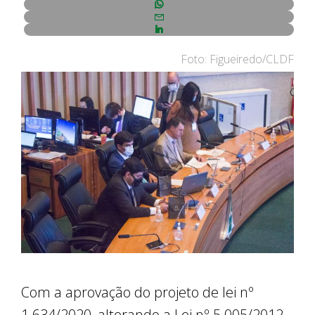
Foto: Figueiredo/CLDF
Com a aprovação do projeto de lei nº
1.634/2020, alterando a Lei nº 5.005/2012,