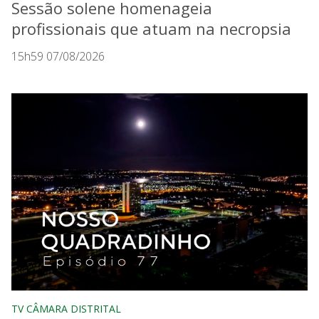
Sessão solene homenageia
profissionais que atuam na necropsia
15h59 07/08/2026
TV CÂMARA DISTRITAL