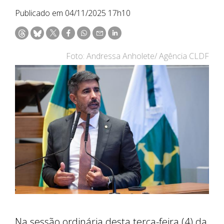
Publicado em 04/11/2025 17h10
Foto: Andressa Anholete/ Agência CLDF
Na sessão ordinária desta terça-feira (4) da