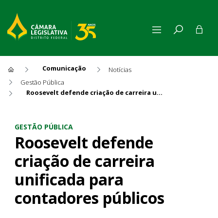
Comunicação
Notícias
Gestão Pública
Roosevelt defende criação de carreira unificada para contadores públicos
Roosevelt defende criação de
GESTÃO PÚBLICA
Roosevelt defende
criação de carreira
unificada para
contadores públicos