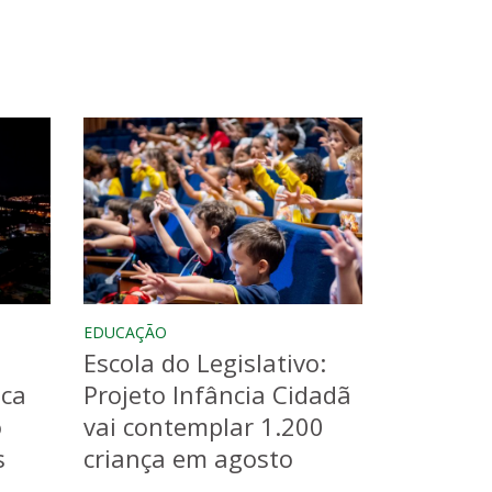
EDUCAÇÃO
Escola do Legislativo:
aca
Projeto Infância Cidadã
o
vai contemplar 1.200
s
criança em agosto