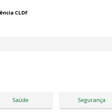
gência CLDF
Saúde
Segurança