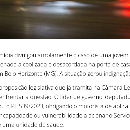
 mídia divulgou amplamente o caso de uma jovem 
onada alcoolizada e desacordada na porta de cas
em Belo Horizonte (MG). A situação gerou indignaç
oposição legislativa que já tramita na Câmara Legi
nfrentar a questão. O líder de governo, deputado 
ou o PL 539/2023, obrigando o motorista de aplica
ncapacidade ou vulnerabilidade a acionar o Serv
té uma unidade de saúde.