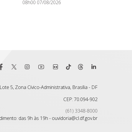
08h00 07/08/2026
ote 5, Zona Cívico-Administrativa, Brasília - DF
CEP: 70.094-902
(61) 3348-8000
imento: das 9h às 19h - ouvidoria@cl.df.gov.br