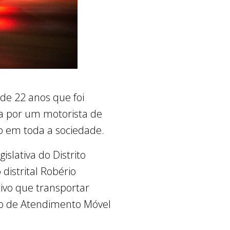
de 22 anos que foi
a por um motorista de
ão em toda a sociedade.
slativa do Distrito
distrital Robério
tivo que transportar
iço de Atendimento Móvel