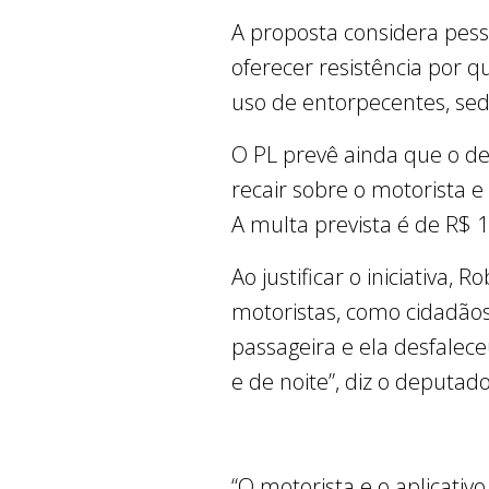
A proposta considera pes
oferecer resistência por q
uso de entorpecentes, se
O PL prevê ainda que o d
recair sobre o motorista 
A multa prevista é de R$ 
Ao justificar o iniciativa
motoristas, como cidadãos
passageira e ela desfalece
e de noite”, diz o deputad
“O motorista e o aplicati