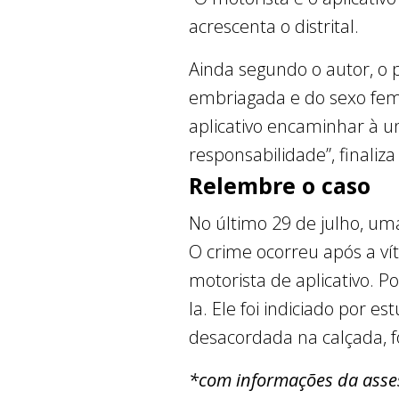
acrescenta o distrital.
Ainda segundo o autor, o 
embriagada e do sexo femi
aplicativo encaminhar à u
responsabilidade”, finaliz
Relembre o caso
No último 29 de julho, um
O crime ocorreu após a ví
motorista de aplicativo. 
la. Ele foi indiciado por e
desacordada na calçada, f
*com informações da asse