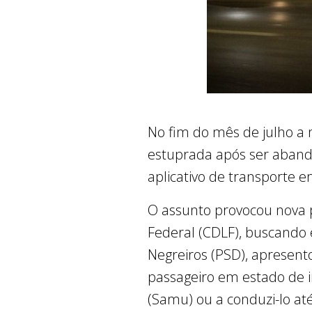
No fim do mês de julho a
estuprada após ser aband
aplicativo de transporte 
O assunto provocou nova pr
Federal (CDLF), buscando e
Negreiros (PSD), apresent
passageiro em estado de i
(Samu) ou a conduzi-lo a