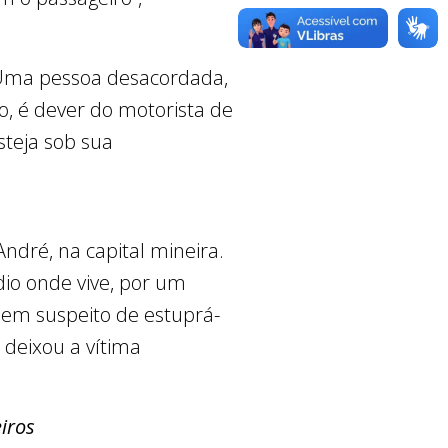
 “Uma pessoa desacordada,
o, é dever do motorista de
steja sob sua
ndré, na capital mineira.
dio onde vive, por um
mem suspeito de estuprá-
e deixou a vítima
iros