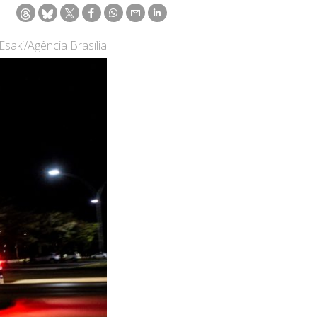
Esaki/Agência Brasília