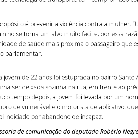
propósito é prevenir a violência contra a mulher.
nino se torna um alvo muito fácil e, por essa razã
nidade de saúde mais próxima o passageiro que e
a o parlamentar.
a jovem de 22 anos foi estuprada no bairro Santo A
tima ser deixada sozinha na rua, em frente ao pré
Pouco tempo depois, a jovem foi levada por um ho
stupro de vulnerável e o motorista de aplicativo, qu
oi indiciado por abandono de incapaz.
ssoria de comunicação do deputado Robério Negre