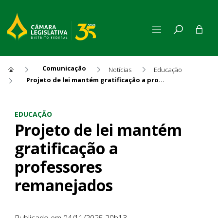
Comunicação
Notícias
Educação
Projeto de lei mantém gratificação a professores remanejados
Projeto de lei mantém grati
EDUCAÇÃO
Projeto de lei mantém
gratificação a
professores
remanejados
Publicado em 04/11/2025 20h13