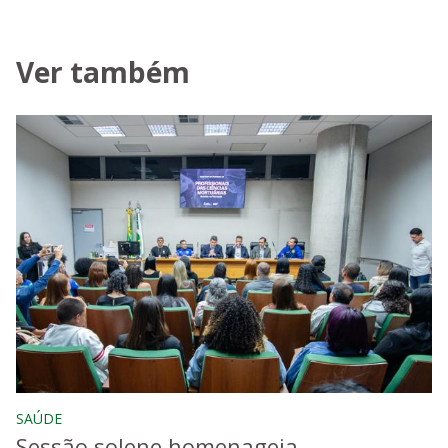
Ver também
SAÚDE
Sessão solene homenageia