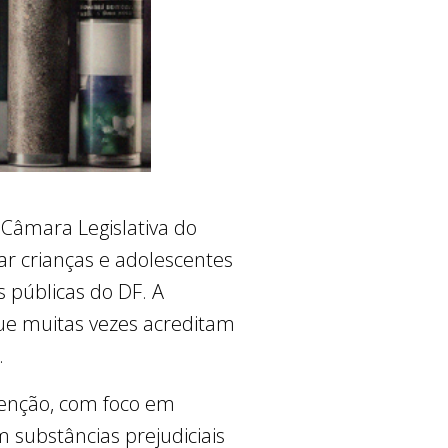
 Câmara Legislativa do
ar crianças e adolescentes
s públicas do DF. A
que muitas vezes acreditam
.
venção, com foco em
 substâncias prejudiciais