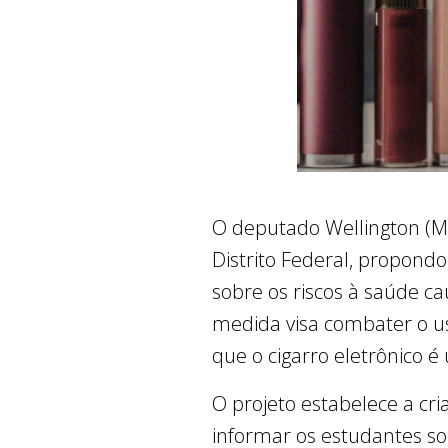
O deputado Wellington (MD
Distrito Federal, propond
sobre os riscos à saúde ca
medida visa combater o us
que o cigarro eletrônico é
O projeto estabelece a c
informar os estudantes sob