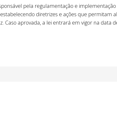
responsável pela regulamentação e implementaçã
 estabelecendo diretrizes e ações que permitam al
. Caso aprovada, a lei entrará em vigor na data d