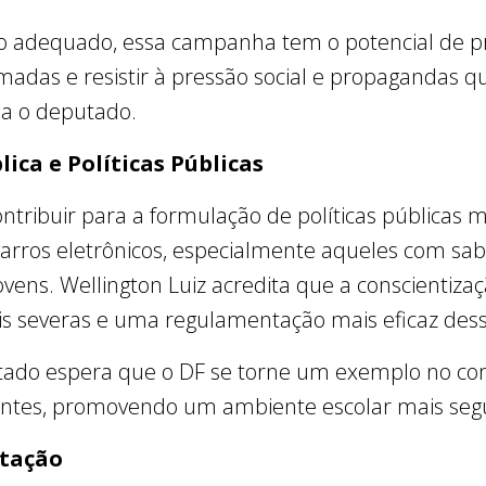
o adequado, essa campanha tem o potencial de p
madas e resistir à pressão social e propagandas
rma o deputado.
ica e Políticas Públicas
ontribuir para a formulação de políticas públicas m
garros eletrônicos, especialmente aqueles com sab
ovens. Wellington Luiz acredita que a conscientiza
is severas e uma regulamentação mais eficaz des
do espera que o DF se torne um exemplo no com
centes, promovendo um ambiente escolar mais seg
tação