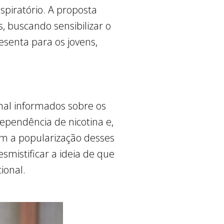
piratório. A proposta
s, buscando sensibilizar o
resenta para os jovens,
 mal informados sobre os
ependência de nicotina e,
om a popularização desses
smistificar a ideia de que
ional.