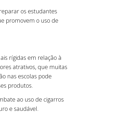
reparar os estudantes
 que promovem o uso de
ais rígidas em relação à
ores atrativos, que muitas
ção nas escolas pode
ses produtos.
bate ao uso de cigarros
uro e saudável.