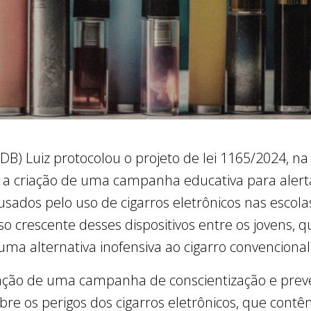
B) Luiz protocolou o projeto de lei 1165/2024, na
o a criação de uma campanha educativa para alert
usados pelo uso de cigarros eletrônicos nas escola
o crescente desses dispositivos entre os jovens, 
 uma alternativa inofensiva ao cigarro convencional
riação de uma campanha de conscientização e pre
re os perigos dos cigarros eletrônicos, que contêm