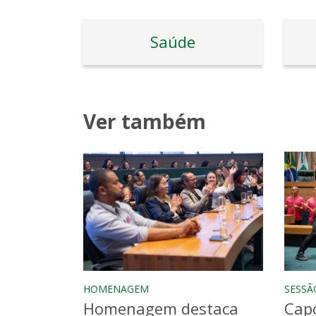
Saúde
Ver também
HOMENAGEM
SESSÃ
Homenagem destaca
Capo