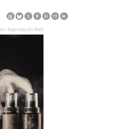
oto: Reprodução Web