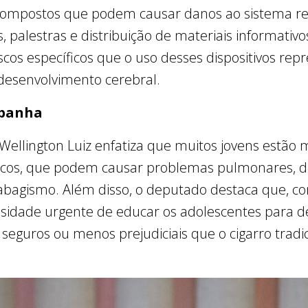
 compostos que podem causar danos ao sistema res
s, palestras e distribuição de materiais informativo
iscos específicos que o uso desses dispositivos rep
desenvolvimento cerebral.
mpanha
o, Wellington Luiz enfatiza que muitos jovens estão
ônicos, que podem causar problemas pulmonares, d
abagismo. Além disso, o deputado destaca que, c
ssidade urgente de educar os adolescentes para de
o seguros ou menos prejudiciais que o cigarro tradic