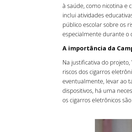
à saúde, como nicotina e
inclui atividades educativa
público escolar sobre os r
especialmente durante o 
A importância da Ca
Na justificativa do projet
riscos dos cigarros eletr
eventualmente, levar ao t
dispositivos, há uma nece
os cigarros eletrônicos sã