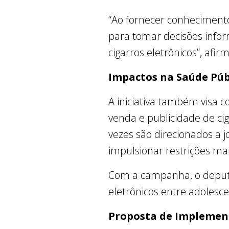
“Ao fornecer conheciment
para tomar decisões infor
cigarros eletrônicos”, afi
Impactos na Saúde Públ
A iniciativa também visa c
venda e publicidade de ci
vezes são direcionados a j
impulsionar restrições ma
Com a campanha, o deputa
eletrônicos entre adoles
Proposta de Implemen