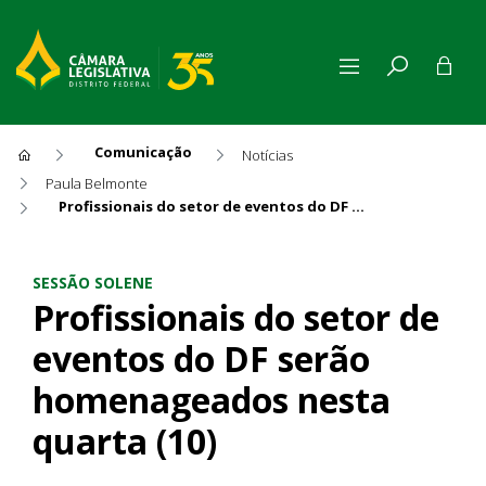
Comunicação
Notícias
Paula Belmonte
Profissionais do setor de eventos do DF serão homenageados nesta quarta (10)
Profissionais do setor de ev
SESSÃO SOLENE
Profissionais do setor de
eventos do DF serão
homenageados nesta
quarta (10)