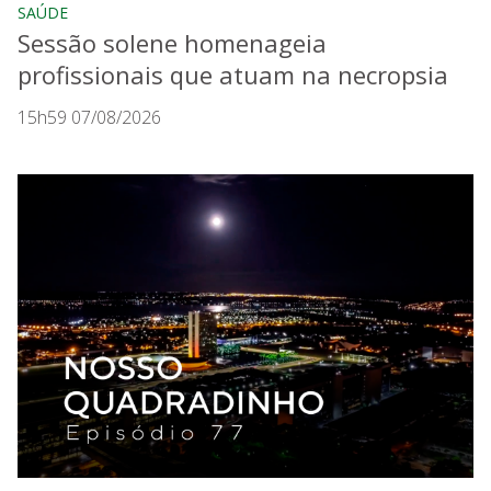
SAÚDE
Sessão solene homenageia
profissionais que atuam na necropsia
15h59 07/08/2026