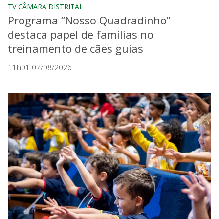
TV CÂMARA DISTRITAL
Programa “Nosso Quadradinho”
destaca papel de famílias no
treinamento de cães guias
11h01 07/08/2026