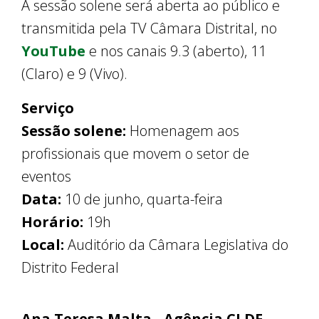
A sessão solene será aberta ao público e
transmitida pela TV Câmara Distrital, no
YouTube
e nos canais 9.3 (aberto), 11
(Claro) e 9 (Vivo).
Serviço
Sessão solene:
Homenagem aos
profissionais que movem o setor de
eventos
Data:
10 de junho, quarta-feira
Horário:
19h
Local:
Auditório da Câmara Legislativa do
Distrito Federal
Ana Teresa Malta - Agência CLDF