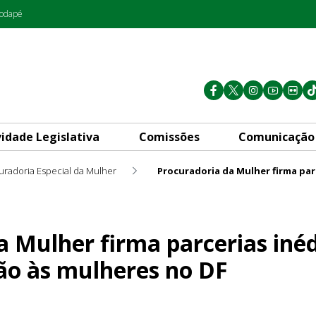
rodapé
vidade Legislativa
Comissões
Comunicação
uradoria Especial da Mulher
 parcerias inéditas para amp
a Mulher firma parcerias inéd
ão às mulheres no DF