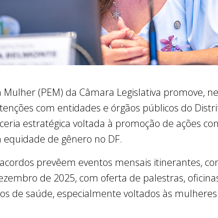
 Mulher (PEM) da Câmara Legislativa promove, nest
tenções com entidades e órgãos públicos do Distrito
ceria estratégica voltada à promoção de ações co
a equidade de gênero no DF.
 os acordos prevêem eventos mensais itinerantes,
ezembro de 2025, com oferta de palestras, oficinas
viços de saúde, especialmente voltados às mulhere