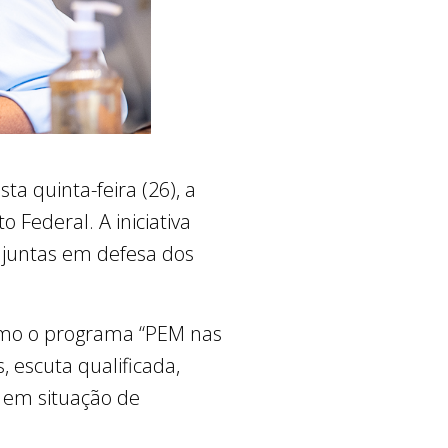
a quinta-feira (26), a
 Federal. A iniciativa
njuntas em defesa dos
 como o programa “PEM nas
, escuta qualificada,
s em situação de