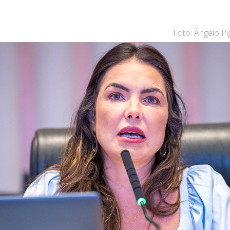
Foto: Ângelo P