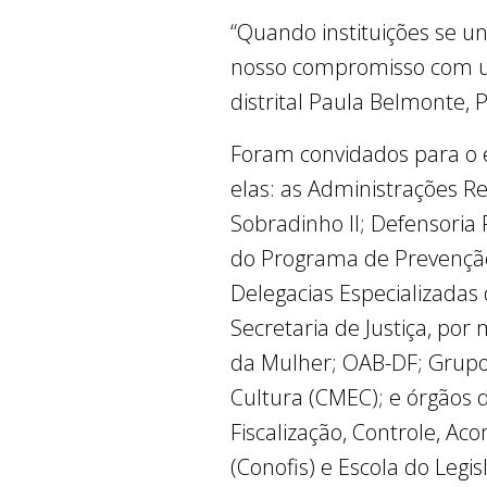
“Quando instituições se u
nosso compromisso com um
distrital Paula Belmonte,
Foram convidados para o e
elas: as Administrações R
Sobradinho II; Defensoria P
do Programa de Prevenção O
Delegacias Especializadas
Secretaria de Justiça, por
da Mulher; OAB-DF; Grupo
Cultura (CMEC); e órgãos d
Fiscalização, Controle, A
(Conofis) e Escola do Legisl