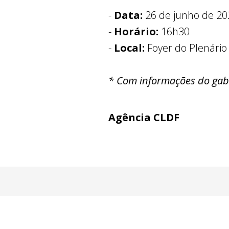
-
Data:
26 de junho de 202
-
Horário:
16h30
-
Local:
Foyer do Plenário 
* Com informações do gab
Agência CLDF