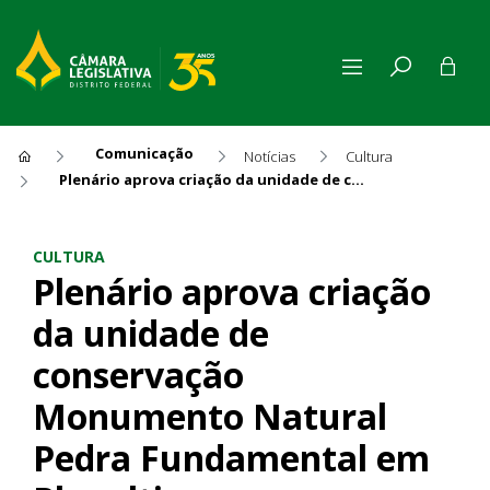
Comunicação
Notícias
Cultura
Plenário aprova criação da unidade de conservação Monumento Natural Pedra Fundamental em Planaltina
Plenário aprova criação da
CULTURA
Plenário aprova criação
da unidade de
conservação
Monumento Natural
Pedra Fundamental em