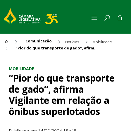
Comunicação
Notícias
Mobilidade
“Pior do que transporte de gado”, afirma Vigilante em relação a ônibus superlotados
“Pior do que transporte de g
MOBILIDADE
“Pior do que transporte
de gado”, afirma
Vigilante em relação a
ônibus superlotados
Publicado em 14/05/2024 18h48