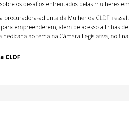
o sobre os desafios enfrentados pelas mulheres 
a procuradora-adjunta da Mulher da CLDF, ressal
 para empreenderem, além de acesso a linhas de c
 dedicada ao tema na Câmara Legislativa, no fina
ia CLDF