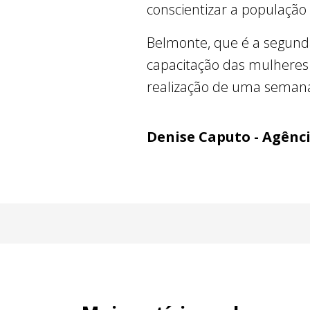
conscientizar a populaçã
Belmonte, que é a segund
capacitação das mulheres
realização de uma semana
Denise Caputo - Agênc