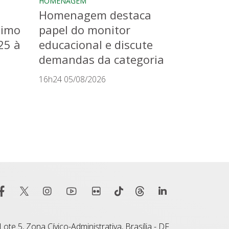
HOMENAGEM
Homenagem destaca
timo
papel do monitor
25 à
educacional e discute
demandas da categoria
16h24 05/08/2026
ote 5, Zona Cívico-Administrativa, Brasília - DF