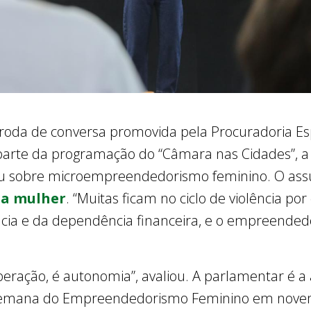
m roda de conversa promovida pela Procuradoria E
parte da programação do “Câmara nas Cidades”, 
lou sobre microempreendedorismo feminino. O as
 a mulher
. “Muitas ficam no ciclo de violência po
cia e da dependência financeira, e o empreendedo
ação, é autonomia”, avaliou. A parlamentar é a a
a Semana do Empreendedorismo Feminino em novem