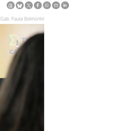
e/Gab. Paula Belmonte