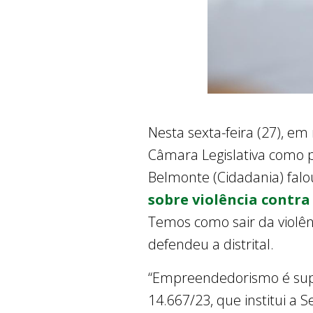
Nesta sexta-feira (27), e
Câmara Legislativa como 
Belmonte (Cidadania) fa
sobre violência contra
Temos como sair da violên
defendeu a distrital.
“Empreendedorismo é super
14.667/23, que institui 