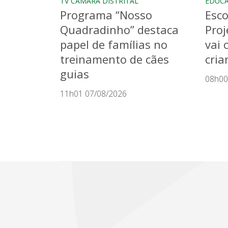
TV CÂMARA DISTRITAL
EDUC
Programa “Nosso
Esco
Quadradinho” destaca
Proj
papel de famílias no
vai 
treinamento de cães
cria
guias
08h00
11h01 07/08/2026