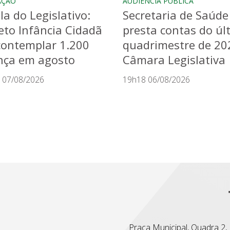
AÇÃO
AUDIÊNCIA PÚBLICA
la do Legislativo:
Secretaria de Saúde
eto Infância Cidadã
presta contas do úl
contemplar 1.200
quadrimestre de 20
nça em agosto
Câmara Legislativa
 07/08/2026
19h18 06/08/2026
Praça Municipal, Quadra 2, L