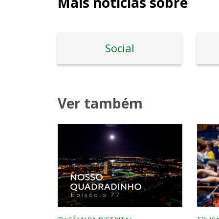
Mais notícias sobre
Social
Ver também