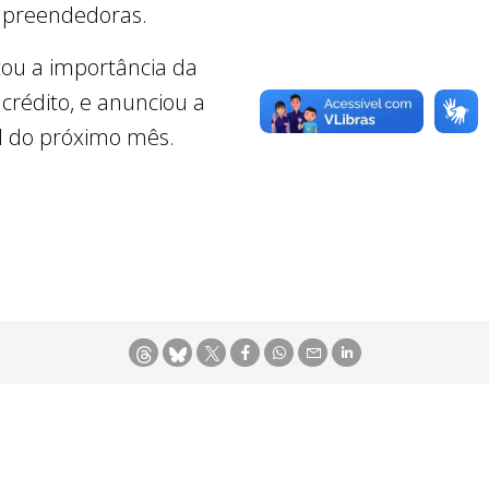
empreendedoras.
tou a importância da
rédito, e anunciou a
l do próximo mês.