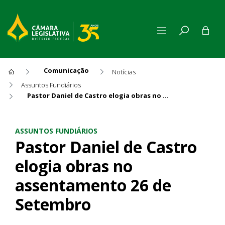
Comunicação
Notícias
Assuntos Fundiários
Pastor Daniel de Castro elogia obras no assentamento 26 de Setembro
Pastor Daniel de Castro elo
ASSUNTOS FUNDIÁRIOS
Pastor Daniel de Castro
elogia obras no
assentamento 26 de
Setembro