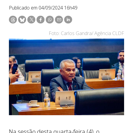
Publicado em 04/09/2024 16h49
Foto: Carlos Gandra/ Agência CLDF
Na sessão desta quarta-feira (4), o