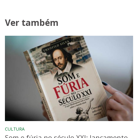
Ver também
CULTURA
Som e fúria no século XXI: lançamento