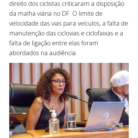
direito dos ciclistas criticaram a disposição
da malha viária no DF. O limite de
velocidade das vias para veículos, a falta de
manutenção das ciclovias e ciclofaixas e a
falta de ligação entre elas foram
abordados na audiência.