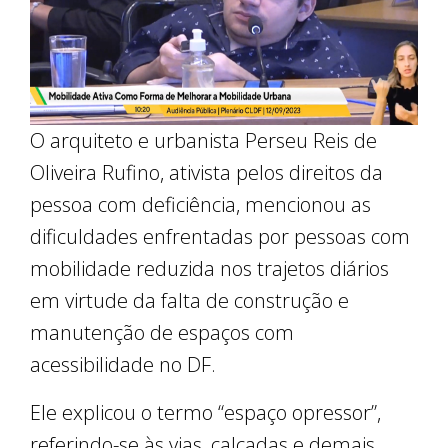
O arquiteto e urbanista Perseu Reis de
Oliveira Rufino, ativista pelos direitos da
pessoa com deficiência, mencionou as
dificuldades enfrentadas por pessoas com
mobilidade reduzida nos trajetos diários
em virtude da falta de construção e
manutenção de espaços com
acessibilidade no DF.
Ele explicou o termo “espaço opressor”,
referindo-se às vias, calçadas e demais