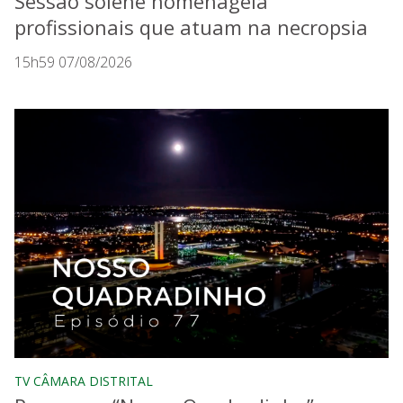
Sessão solene homenageia
profissionais que atuam na necropsia
15h59 07/08/2026
TV CÂMARA DISTRITAL