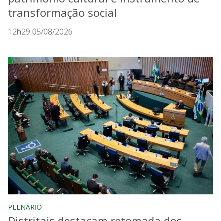
transformação social
12h29 05/08/2026
PLENÁRIO
Distritais destacam retomada dos