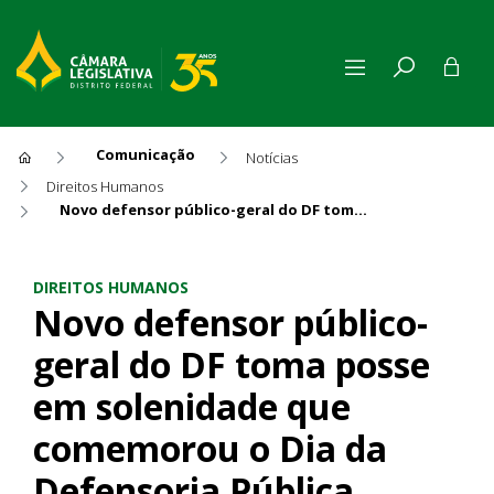
Comunicação
Notícias
Direitos Humanos
Novo defensor público-geral do DF toma posse em solenidade que comemorou o Dia da Defensoria Pública
Novo defensor público-geral
DIREITOS HUMANOS
Novo defensor público-
geral do DF toma posse
em solenidade que
comemorou o Dia da
Defensoria Pública