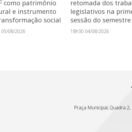
F como patrimônio
retomada dos traba
ural e instrumento
legislativos na prim
ransformação social
sessão do semestre
 05/08/2026
18h30 04/08/2026
Praça Municipal, Quadra 2, L