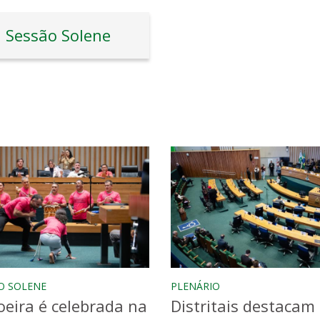
Sessão Solene
O SOLENE
PLENÁRIO
eira é celebrada na
Distritais destacam