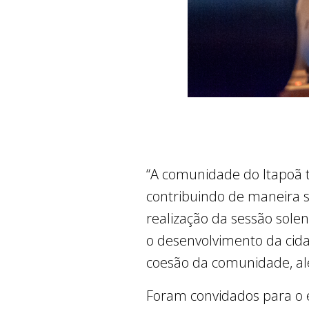
“A comunidade do Itapoã 
contribuindo de maneira s
realização da sessão sole
o desenvolvimento da cida
coesão da comunidade, alé
Foram convidados para o e