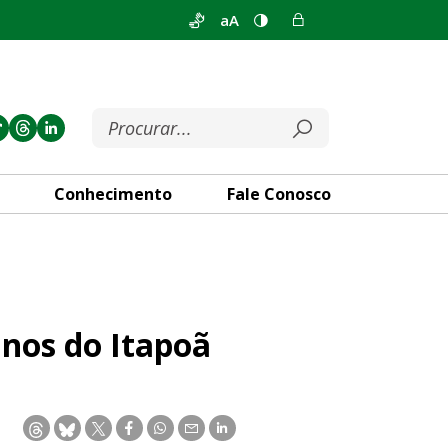
aA
Conhecimento
Fale Conosco
nos do Itapoã