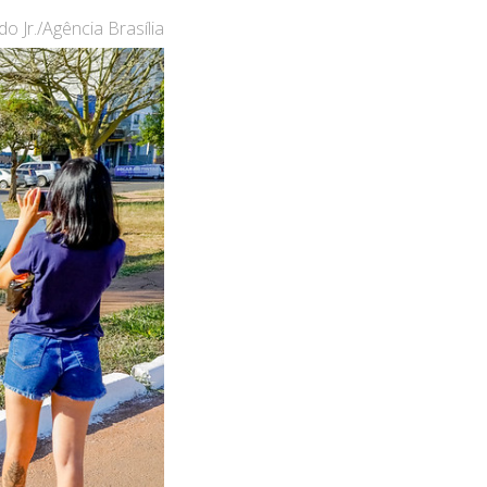
o Jr./Agência Brasília