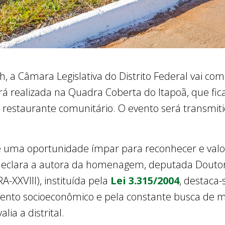
19h, a Câmara Legislativa do Distrito Federal vai c
erá realizada na Quadra Coberta do Itapoã, que f
restaurante comunitário. O evento será transmitido
 uma oportunidade ímpar para reconhecer e valoriz
, declara a autora da homenagem, deputada Doutor
A-XXVIII), instituída pela
Lei 3.315/2004
, destaca
mento socioeconômico e pela constante busca de m
lia a distrital.