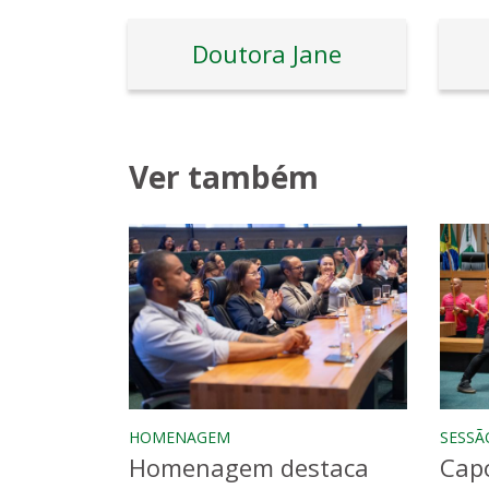
Doutora Jane
Ver também
HOMENAGEM
SESSÃ
Homenagem destaca
Capo