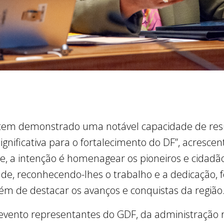
tem demonstrado uma notável capacidade de resil
ignificativa para o fortalecimento do DF”, acresc
ne, a intenção é homenagear os pioneiros e cidad
de, reconhecendo-lhes o trabalho e a dedicação, fo
m de destacar os avanços e conquistas da região
vento representantes do GDF, da administração re