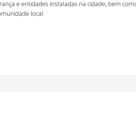
urança e entidades instaladas na cidade, bem como
comunidade local.