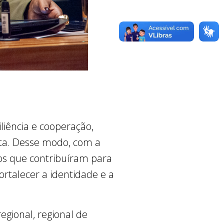
iência e cooperação,
enta. Desse modo, com a
ãos que contribuíram para
rtalecer a identidade e a
.
gional, regional de