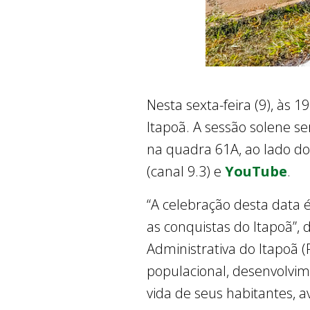
Nesta sexta-feira (9), às 
Itapoã. A sessão solene s
na quadra 61A, ao lado do 
(canal 9.3) e
YouTube
.
“A celebração desta data é
as conquistas do Itapoã”
Administrativa do Itapoã (R
populacional, desenvolvi
vida de seus habitantes, ava