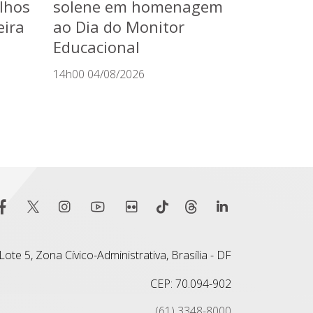
lhos
solene em homenagem
eira
ao Dia do Monitor
Educacional
14h00 04/08/2026
ote 5, Zona Cívico-Administrativa, Brasília - DF
CEP: 70.094-902
(61) 3348-8000