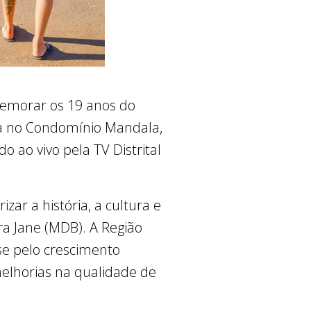
omemorar os 19 anos do
ica no Condomínio Mandala,
 ao vivo pela TV Distrital
ar a história, a cultura e
a Jane (MDB). A Região
-se pelo crescimento
elhorias na qualidade de