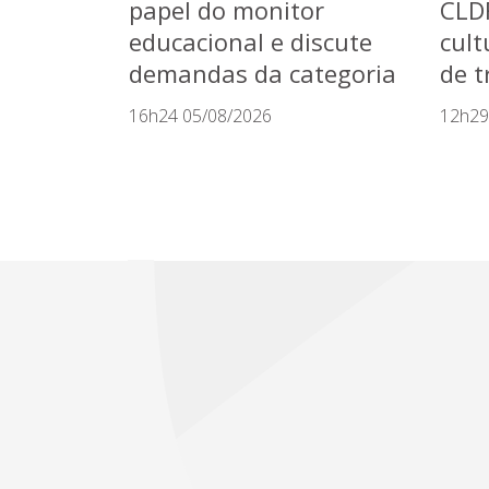
papel do monitor
CLD
educacional e discute
cult
demandas da categoria
de t
16h24 05/08/2026
12h29