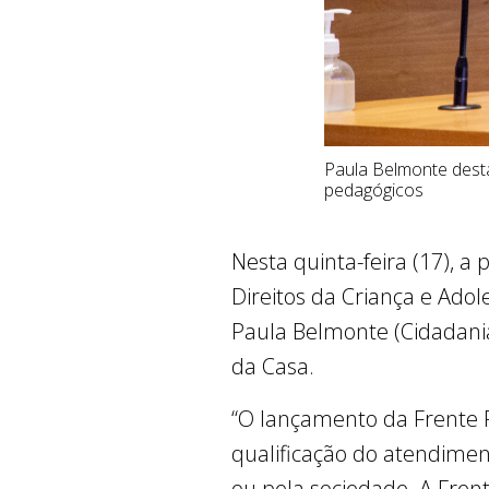
Paula Belmonte dest
pedagógicos
Nesta quinta-feira (17), 
Direitos da Criança e Ado
Paula Belmonte (Cidadania
da Casa.
“O lançamento da Frente P
qualificação do atendiment
ou pela sociedade. A Fren