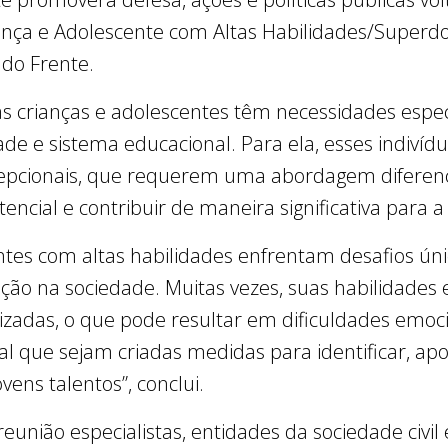
nça e Adolescente com Altas Habilidades/Superdot
do Frente.
s crianças e adolescentes têm necessidades espec
ade e sistema educacional. Para ela, esses indiv
excepcionais, que requerem uma abordagem difere
encial e contribuir de maneira significativa para a
entes com altas habilidades enfrentam desafios ún
ção na sociedade. Muitas vezes, suas habilidades 
zadas, o que pode resultar em dificuldades emocio
 que sejam criadas medidas para identificar, apo
vens talentos”, conclui.
união especialistas, entidades da sociedade civil