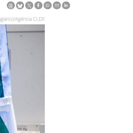
agiário)/Agência CLDF