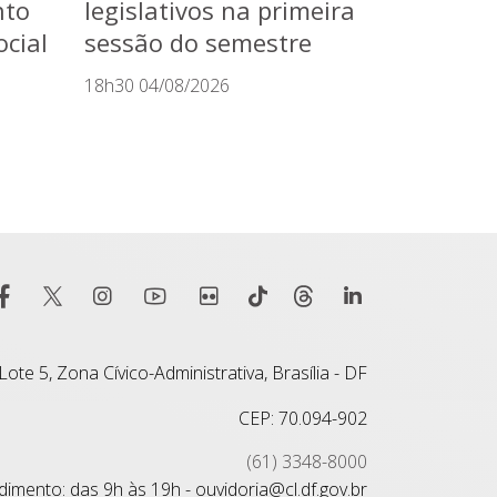
nto
legislativos na primeira
cial
sessão do semestre
18h30 04/08/2026
ote 5, Zona Cívico-Administrativa, Brasília - DF
CEP: 70.094-902
(61) 3348-8000
imento: das 9h às 19h - ouvidoria@cl.df.gov.br