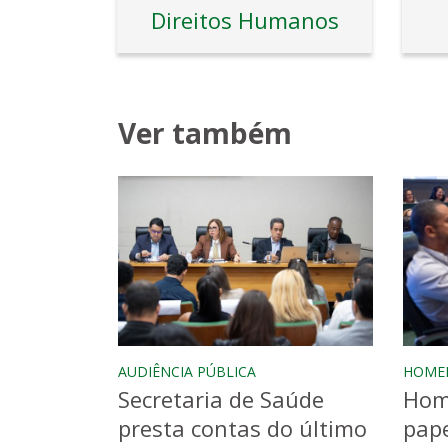
Direitos Humanos
Ver também
AUDIÊNCIA PÚBLICA
HOME
Secretaria de Saúde
Hom
presta contas do último
pape