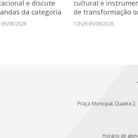
acional e discute
cultural e instrume
andas da categoria
de transformação so
 05/08/2026
12h29 05/08/2026
Praça Municipal, Quadra 2, L
Horário de atend