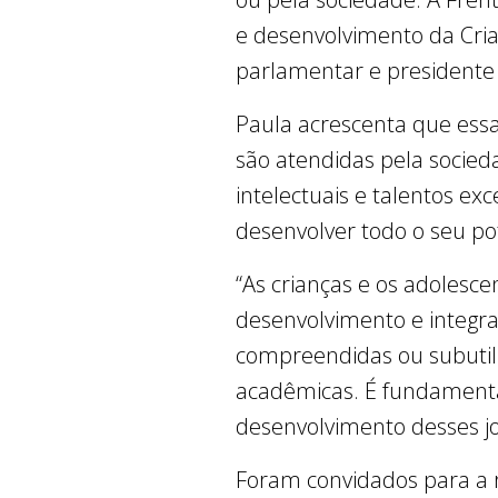
e desenvolvimento da Cria
parlamentar e presidente 
Paula acrescenta que essa
são atendidas pela socied
intelectuais e talentos 
desenvolver todo o seu pot
“As crianças e os adolesc
desenvolvimento e integra
compreendidas ou subutili
acadêmicas. É fundamental
desenvolvimento desses jo
Foram convidados para a re