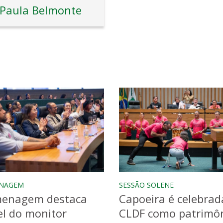
Paula Belmonte
NAGEM
SESSÃO SOLENE
enagem destaca
Capoeira é celebrad
l do monitor
CLDF como patrimô