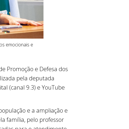
tos emocionais e
r de Promoção e Defesa dos
alizada pela deputada
tal (canal 9.3) e YouTube
 população e a ampliação e
a família, pelo professor
oltadas para o atendimento