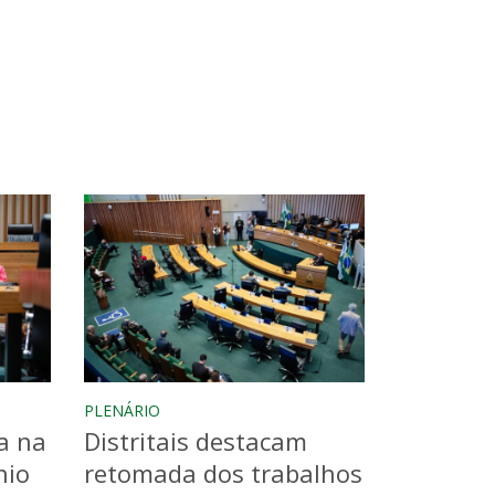
PLENÁRIO
a na
Distritais destacam
nio
retomada dos trabalhos