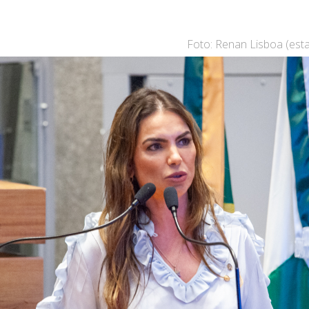
Foto: Renan Lisboa (est