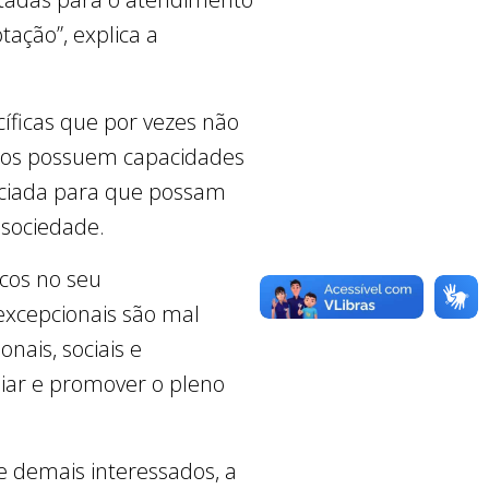
ação”, explica a
íficas que por vezes não
íduos possuem capacidades
nciada para que possam
 sociedade.
icos no seu
excepcionais são mal
nais, sociais e
iar e promover o pleno
 e demais interessados, a