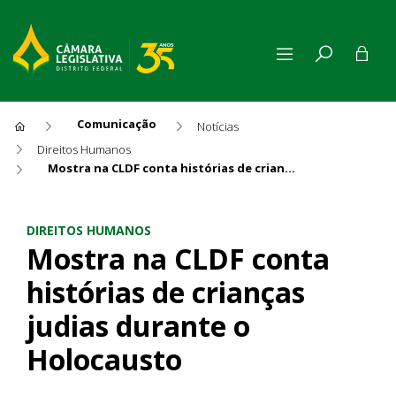
Comunicação
Notícias
Direitos Humanos
Mostra na CLDF conta histórias de crianças judias durante o Holocausto
Mostra na CLDF conta históri
DIREITOS HUMANOS
Mostra na CLDF conta
histórias de crianças
judias durante o
Holocausto