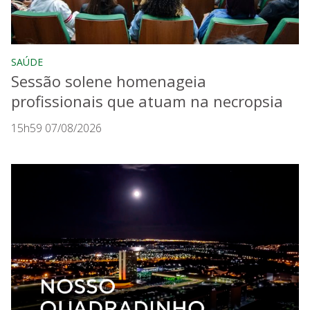
SAÚDE
Sessão solene homenageia
profissionais que atuam na necropsia
15h59 07/08/2026