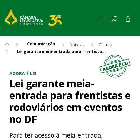
Comunicação
Notícias
Cultura
Lei garante meia-entrada para frentistas e rodoviários em eventos no DF
Lei garante meia-entrada par
AGORA É LEI
Lei garante meia-
entrada para frentistas e
rodoviários em eventos
no DF
Para ter acesso à meia-entrada,