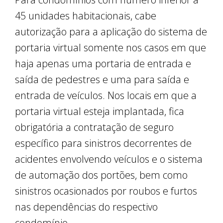
45 unidades habitacionais, cabe
autorização para a aplicação do sistema de
portaria virtual somente nos casos em que
haja apenas uma portaria de entrada e
saída de pedestres e uma para saída e
entrada de veículos. Nos locais em que a
portaria virtual esteja implantada, fica
obrigatória a contratação de seguro
específico para sinistros decorrentes de
acidentes envolvendo veículos e o sistema
de automação dos portões, bem como
sinistros ocasionados por roubos e furtos
nas dependências do respectivo
condomínio.