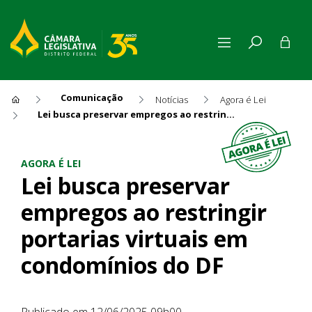
Comunicação
Notícias
Agora é Lei
Lei busca preservar empregos ao restringir portarias virtuais em condomínios do DF
Lei busca preservar empregos
AGORA É LEI
Lei busca preservar
empregos ao restringir
portarias virtuais em
condomínios do DF
Publicado em 12/06/2025 09h00