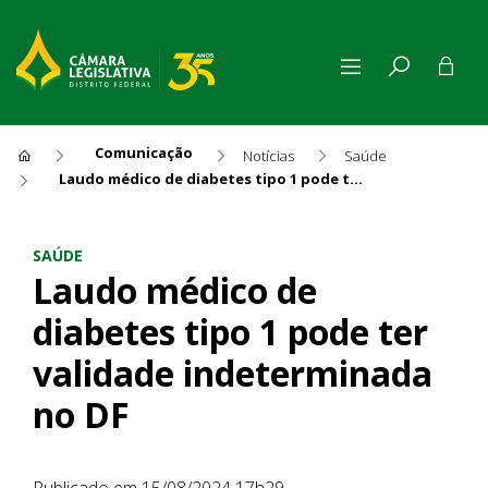
Comunicação
Notícias
Saúde
Laudo médico de diabetes tipo 1 pode ter validade indeterminada no DF
Laudo médico de diabetes tip
SAÚDE
Laudo médico de
diabetes tipo 1 pode ter
validade indeterminada
no DF
Publicado em 15/08/2024 17h29