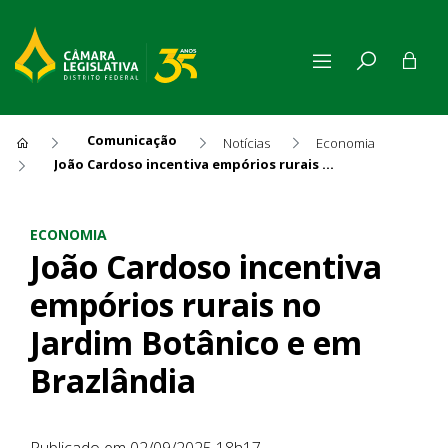
Comunicação
Notícias
Economia
João Cardoso incentiva empórios rurais no Jardim Botânico e em Brazlândia
João Cardoso incentiva empó
ECONOMIA
João Cardoso incentiva
empórios rurais no
Jardim Botânico e em
Brazlândia
Publicado em 02/09/2025 18h17