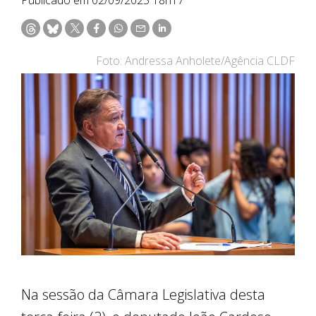
Foto: Andressa Anholete/Agência CLDF
Na sessão da Câmara Legislativa desta