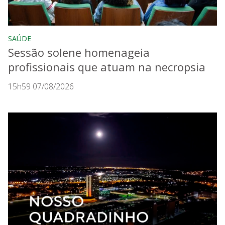
SAÚDE
Sessão solene homenageia
profissionais que atuam na necropsia
15h59 07/08/2026