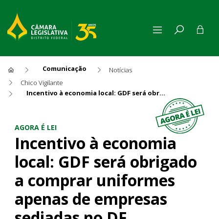
Comunicação
Notícias
Chico Vigilante
Incentivo à economia local: GDF será obrigado a comprar uniformes apenas de empresas sediadas no DF
Incentivo à economia local:
AGORA É LEI
Incentivo à economia
local: GDF será obrigado
a comprar uniformes
apenas de empresas
sediadas no DF