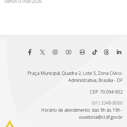
08h00 07/08/2026
Praça Municipal, Quadra 2, Lote 5, Zona Cívico-
Administrativa, Brasília - DF
CEP: 70.094-902
(61) 3348-8000
Horário de atendimento: das 9h às 19h -
ouvidoria@cl.df.gov.br