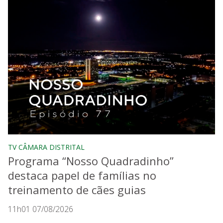
TV CÂMARA DISTRITAL
Programa “Nosso Quadradinho”
destaca papel de famílias no
treinamento de cães guias
11h01 07/08/2026