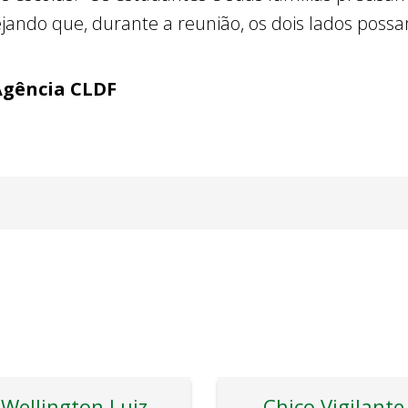
jando que, durante a reunião, os dois lados poss
Agência CLDF
Wellington Luiz
Chico Vigilante