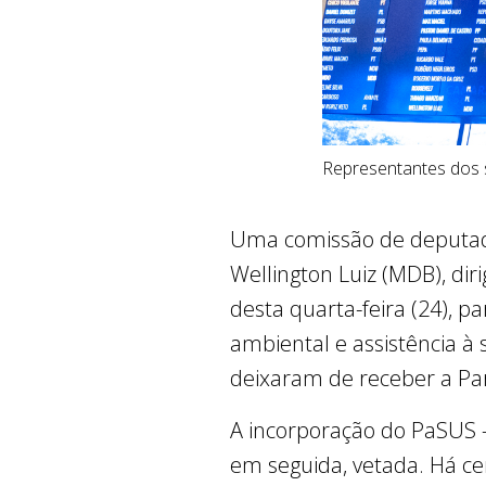
Representantes dos s
Uma comissão de deputados
Wellington Luiz (MDB), diri
desta quarta-feira (24), p
ambiental e assistência à
deixaram de receber a Pa
A incorporação do PaSUS –
em seguida, vetada. Há c