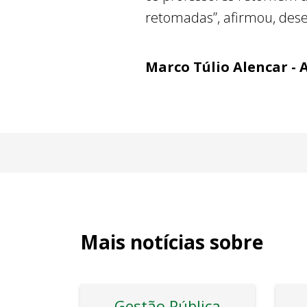
retomadas”, afirmou, dese
Marco Túlio Alencar - 
Mais notícias sobre
Gestão Pública