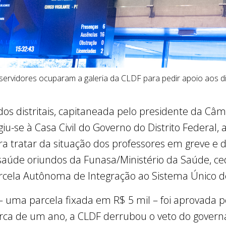
ervidores ocuparam a galeria da CLDF para pedir apoio aos dis
 distritais, capitaneada pelo presidente da Câma
giu-se à Casa Civil do Governo do Distrito Federal,
ara tratar da situação dos professores em greve e d
 saúde oriundos da Funasa/Ministério da Saúde, c
rcela Autônoma de Integração ao Sistema Único d
 uma parcela fixada em R$ 5 mil – foi aprovada pe
erca de um ano, a CLDF derrubou o veto do govern