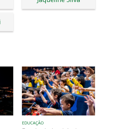
i
EDUCAÇÃO