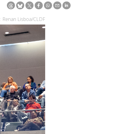
: Renan Lisboa/CLDF