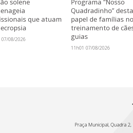
ão solene
Programa “Nosso
enageia
Quadradinho” dest
issionais que atuam
papel de famílias n
ecropsia
treinamento de cãe
guias
 07/08/2026
11h01 07/08/2026
Praça Municipal, Quadra 2, L