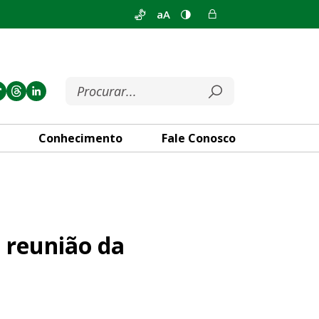
aA
Conhecimento
Fale Conosco
LDF com Casa Civil
 reunião da