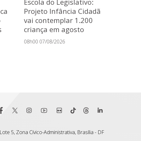
Escola do Legislativo:
aca
Projeto Infância Cidadã
o
vai contemplar 1.200
s
criança em agosto
08h00 07/08/2026
ote 5, Zona Cívico-Administrativa, Brasília - DF