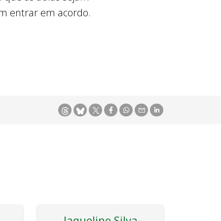
am entrar em acordo.
Jaqueline Silva