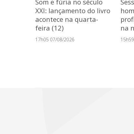
Som e fúria no século
Sess
XXI: lançamento do livro
hom
acontece na quarta-
prof
feira (12)
na n
17h05 07/08/2026
15h59