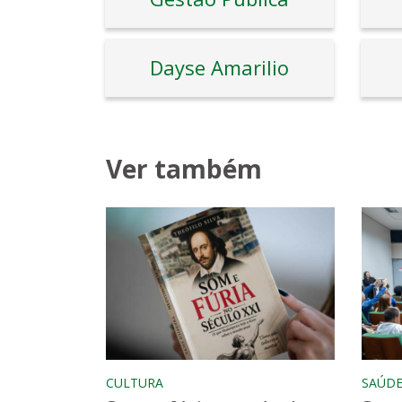
Dayse Amarilio
Ver também
CULTURA
SAÚD