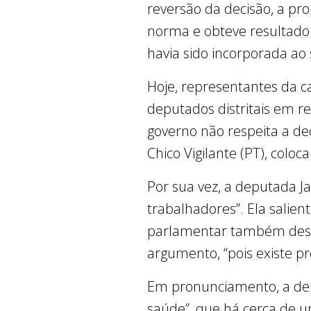
reversão da decisão, a pro
norma e obteve resultado 
havia sido incorporada ao 
Hoje, representantes da c
deputados distritais em r
governo não respeita a dec
Chico Vigilante (PT), coloc
Por sua vez, a deputada Ja
trabalhadores”. Ela salient
parlamentar também dest
argumento, “pois existe p
Em pronunciamento, a depu
saúde”, que há cerca de 