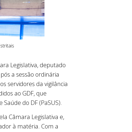
tritais
ra Legislativa, deputado
 após a sessão ordinária
os servidores da vigilância
edidos ao GDF, que
e Saúde do DF (PaSUS).
la Câmara Legislativa e,
ador à matéria. Com a