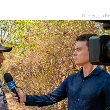
Foto: Ângelo Pi