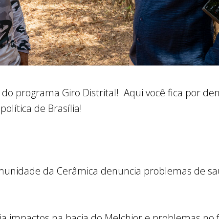
 do programa Giro Distrital! Aqui você fica por den
olítica de Brasília!
Comunidade da Cerâmica denuncia problemas de s
cia impactos na bacia do Melchior e problemas no