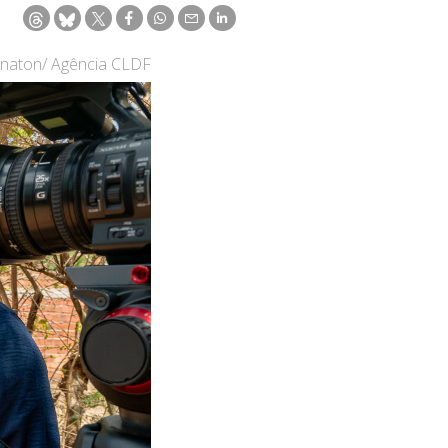
gnaton/ Agência CLDF