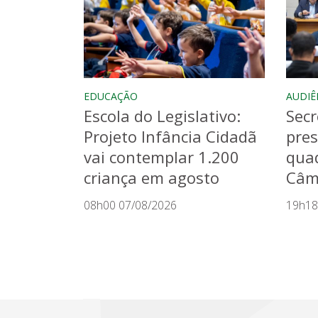
EDUCAÇÃO
AUDIÊ
Escola do Legislativo:
Secr
Projeto Infância Cidadã
pres
vai contemplar 1.200
quad
criança em agosto
Câma
08h00 07/08/2026
19h18