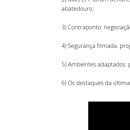
abatedouro;
3) Contraponto: negociação
4) Segurança filmada: pro
5) Ambientes adaptados: p
6) Os destaques da últim