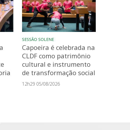
SESSÃO SOLENE
a
Capoeira é celebrada na
CLDF como patrimônio
te
cultural e instrumento
oria
de transformação social
12h29 05/08/2026