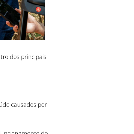
tro dos principais
aúde causados por
 funcionamento de