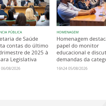
NCIA PÚBLICA
HOMENAGEM
etaria de Saúde
Homenagem destac
ta contas do último
papel do monitor
rimestre de 2025 à
educacional e discu
ra Legislativa
demandas da categ
 06/08/2026
16h24 05/08/2026