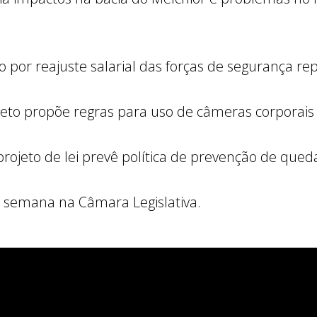
 por reajuste salarial das forças de segurança re
jeto propõe regras para uso de câmeras corporais p
rojeto de lei prevê política de prevenção de queda
a semana na Câmara Legislativa.