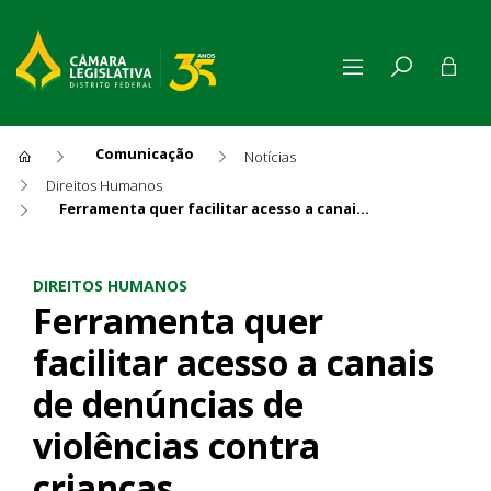
Comunicação
Notícias
Direitos Humanos
Ferramenta quer facilitar acesso a canais de denúncias de violências contra crianças
Ferramenta quer facilitar ace
DIREITOS HUMANOS
Ferramenta quer
facilitar acesso a canais
de denúncias de
violências contra
crianças