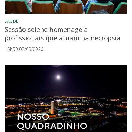
SAÚDE
Sessão solene homenageia
profissionais que atuam na necropsia
15h59 07/08/2026