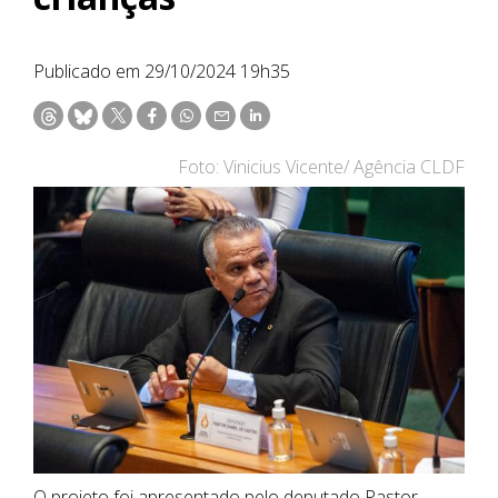
Publicado em 29/10/2024 19h35
Foto: Vinicius Vicente/ Agência CLDF
O projeto foi apresentado pelo deputado Pastor