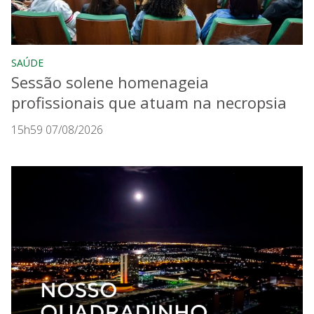
SAÚDE
Sessão solene homenageia
profissionais que atuam na necropsia
15h59 07/08/2026