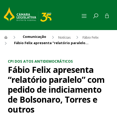
Comunicação
Notícias
Fábio Felix
Fábio Felix apresenta “relatório paralelo” com pedido de indiciamento de Bolsonaro, Torres e outros
Fábio Felix apresenta “relat
CPI DOS ATOS ANTIDEMOCRÁTICOS
Fábio Felix apresenta
“relatório paralelo” com
pedido de indiciamento
de Bolsonaro, Torres e
outros