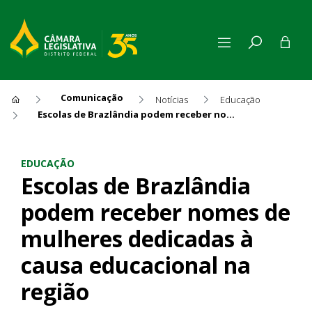
Comunicação
Notícias
Educação
Escolas de Brazlândia podem receber nomes de mulheres dedicadas à causa educacional na região
Escolas de Brazlândia podem
EDUCAÇÃO
Escolas de Brazlândia
podem receber nomes de
mulheres dedicadas à
causa educacional na
região