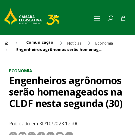
Comunicação
Notícias
Economia
Engenheiros agrônomos serão homenageados na CLDF nesta segunda (30)
Engenheiros agrônomos serã
ECONOMIA
Engenheiros agrônomos
serão homenageados na
CLDF nesta segunda (30)
Publicado em 30/10/2023 12h06