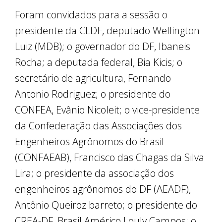
Foram convidados para a sessão o
presidente da CLDF, deputado Wellington
Luiz (MDB); o governador do DF, Ibaneis
Rocha; a deputada federal, Bia Kicis; o
secretário de agricultura, Fernando
Antonio Rodriguez; o presidente do
CONFEA, Evânio Nicoleit; o vice-presidente
da Confederação das Associações dos
Engenheiros Agrônomos do Brasil
(CONFAEAB), Francisco das Chagas da Silva
Lira; o presidente da associação dos
engenheiros agrônomos do DF (AEADF),
Antônio Queiroz barreto; o presidente do
CREA-DF, Brasil Américo Louly Campos; o