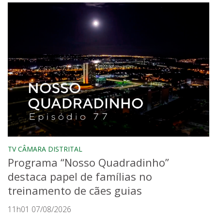
TV CÂMARA DISTRITAL
Programa “Nosso Quadradinho”
destaca papel de famílias no
treinamento de cães guias
11h01 07/08/2026