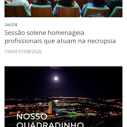
SAÚDE
Sessão solene homenageia
profissionais que atuam na necropsia
15h59 07/08/2026