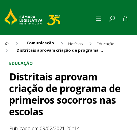
Comunicação
Notícias
Educação
Distritais aprovam criação de programa de primeiros socorros nas escolas
Distritais aprovam criação d
EDUCAÇÃO
Distritais aprovam
criação de programa de
primeiros socorros nas
escolas
Publicado em 09/02/2021 20h14