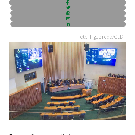
Foto: Figueiredo/CLDF