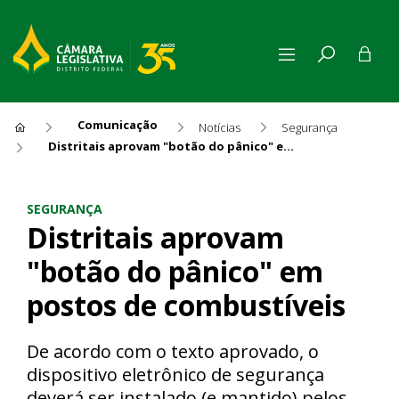
Comunicação
Notícias
Segurança
Distritais aprovam "botão do pânico" em postos de combustíveis
Distritais aprovam "botão d
SEGURANÇA
Distritais aprovam
"botão do pânico" em
postos de combustíveis
De acordo com o texto aprovado, o
dispositivo eletrônico de segurança
deverá ser instalado (e mantido) pelos