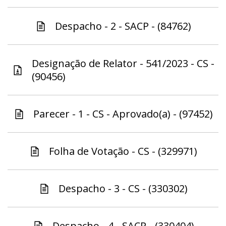
Despacho - 2 - SACP - (84762)
Designação de Relator - 541/2023 - CS -
(90456)
Parecer - 1 - CS - Aprovado(a) - (97452)
Folha de Votação - CS - (329971)
Despacho - 3 - CS - (330302)
Despacho - 4 - SACP - (330404)