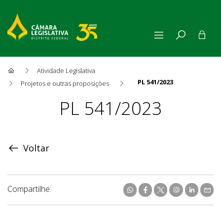
Atividade Legislativa
PL 541/2023
Projetos e outras proposições
Proposição
PL 541/2023
Voltar
Compartilhe: