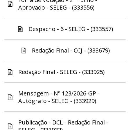
Aprovado - SELEG - (333556)
Despacho - 6 - SELEG - (333557)
Redação Final - CCJ - (333679)
Redação Final - SELEG - (333925)
Mensagem - Nº 123/2026-GP -
Autógrafo - SELEG - (333929)
Publicação - DCL - Redação Final -
SELEG - (333932)