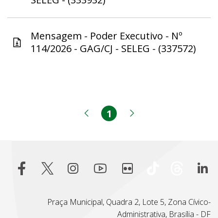
Mensagem - Poder Executivo - Nº
114/2026 - GAG/CJ - SELEG - (337572)
1
Página
Página anterior
Próxima página
Praça Municipal, Quadra 2, Lote 5, Zona Cívico-
Administrativa, Brasília - DF