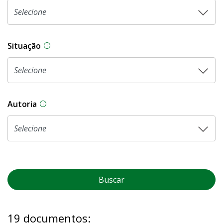
Situação
Na CLDF, as proposições legislativas passam p
Autoria
As proposições legislativas na CLDF podem ser o
Buscar
19 documentos: