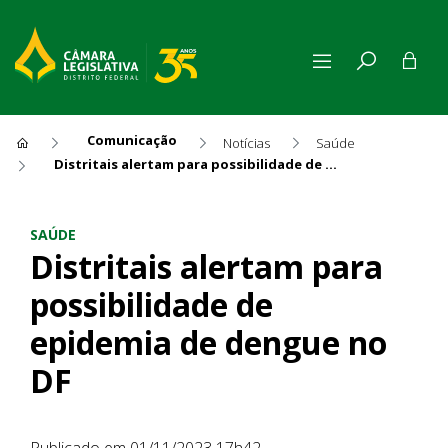
Comunicação
Notícias
Saúde
Distritais alertam para possibilidade de epidemia de dengue no DF
Distritais alertam para poss
SAÚDE
Distritais alertam para
possibilidade de
epidemia de dengue no
DF
Publicado em 01/11/2023 17h42