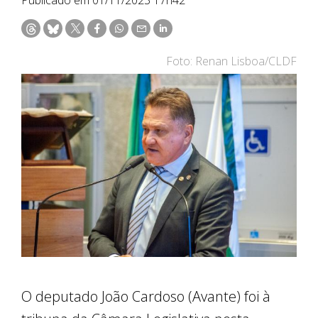
Foto: Renan Lisboa/CLDF
O deputado João Cardoso (Avante) foi à