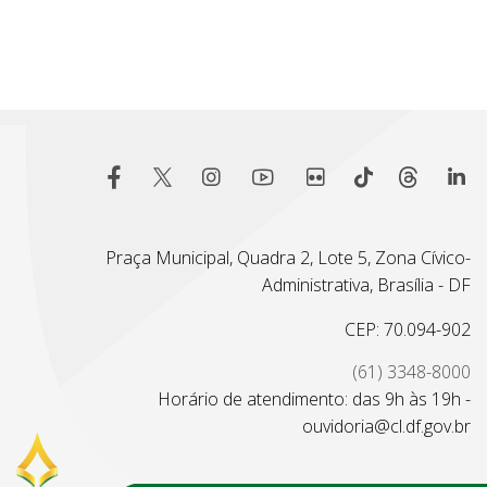
Praça Municipal, Quadra 2, Lote 5, Zona Cívico-
Administrativa, Brasília - DF
CEP: 70.094-902
(61) 3348-8000
Horário de atendimento: das 9h às 19h -
ouvidoria@cl.df.gov.br