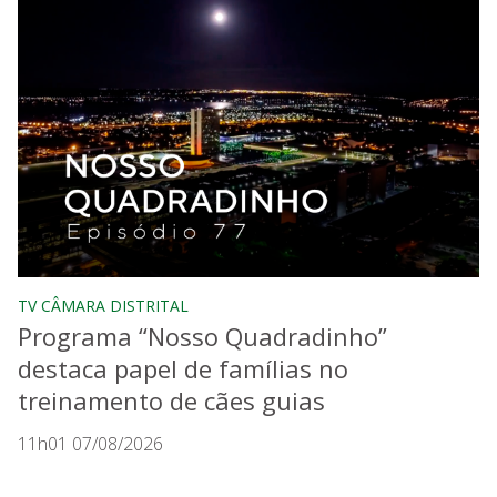
TV CÂMARA DISTRITAL
Programa “Nosso Quadradinho”
destaca papel de famílias no
treinamento de cães guias
11h01 07/08/2026