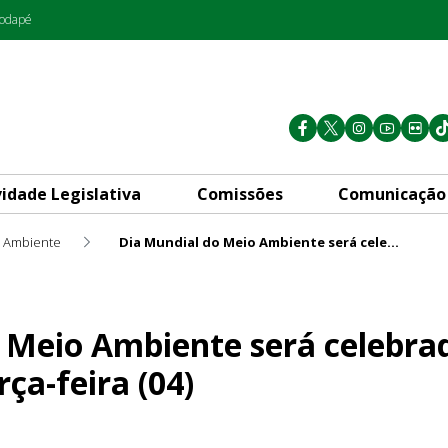
rodapé
vidade Legislativa
Comissões
Comunicação
 Ambiente
Dia Mundial do Meio Ambiente será celebrado em sessão solene nesta terça-feira (04)
 será celebrado em sessão so
 Meio Ambiente será celebra
rça-feira (04)