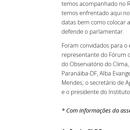
temos acompanhado no Ri
temos enfrentado aqui no 
datas bem como colocar a 
defende o parlamentar.
Foram convidados para o e
representante do Fórum de
do Observatório do Clima,
Paranáiba-DF, Alba Evang
Mendes; o secretário de A
e o presidente do Institut
* Com informações da ass