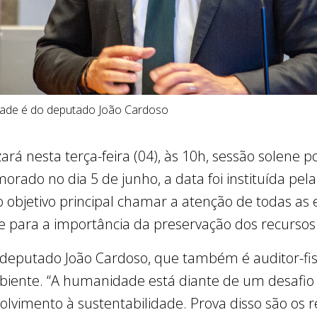
nidade é do deputado João Cardoso
zará nesta terça-feira (04), às 10h, sessão solene 
ado no dia 5 de junho, a data foi instituída pel
objetivo principal chamar a atenção de todas as 
 para a importância da preservação dos recursos 
do deputado João Cardoso, que também é auditor-fi
biente. “A humanidade está diante de um desafio
volvimento à sustentabilidade. Prova disso são os 