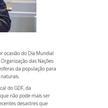
por ocasião do Dia Mundial
a Organização das Nações
esferas da população para
naturais.
scal do GDF, da
 que não pode mais ser
recentes desastres que