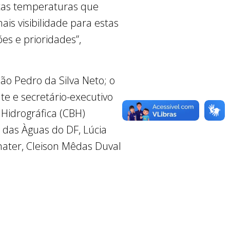
tas temperaturas que
s visibilidade para estas
s e prioridades”,
o Pedro da Silva Neto; o
e e secretário-executivo
 Hidrográfica (CBH)
das Àguas do DF, Lúcia
mater, Cleison Mêdas Duval