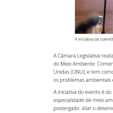
A iniciativa da sole
A Câmara Legislativa reali
do Meio Ambiente. Comemor
Unidas (ONU), e tem como 
os problemas ambientais e
A iniciativa do evento é 
especialidade de meio am
postergado: aliar o desen