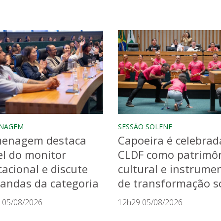
NAGEM
SESSÃO SOLENE
enagem destaca
Capoeira é celebrad
l do monitor
CLDF como patrimô
acional e discute
cultural e instrume
andas da categoria
de transformação so
 05/08/2026
12h29 05/08/2026