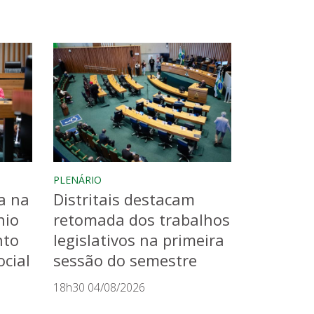
PLENÁRIO
a na
Distritais destacam
nio
retomada dos trabalhos
nto
legislativos na primeira
cial
sessão do semestre
18h30 04/08/2026