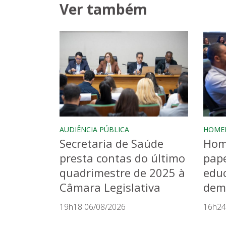
Ver também
AUDIÊNCIA PÚBLICA
HOME
Secretaria de Saúde
Hom
presta contas do último
pape
quadrimestre de 2025 à
educ
Câmara Legislativa
dem
19h18 06/08/2026
16h24