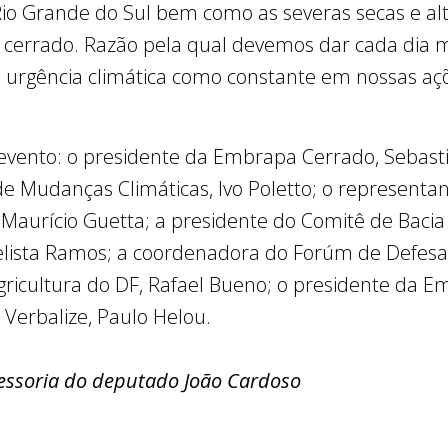
o Grande do Sul bem como as severas secas e al
cerrado. Razão pela qual devemos dar cada dia mai
urgência climática como constante em nossas açõe
vento: o presidente da Embrapa Cerrado, Sebastiã
 Mudanças Climáticas, Ivo Poletto; o representant
 Maurício Guetta; a presidente do Comitê de Bacia
elista Ramos; a coordenadora do Forúm de Defesa 
gricultura do DF, Rafael Bueno; o presidente da E
o Verbalize, Paulo Helou.
essoria do deputado João Cardoso