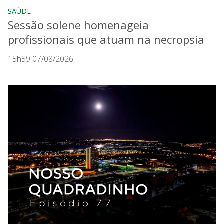
SAÚDE
Sessão solene homenageia
profissionais que atuam na necropsia
15h59 07/08/2026