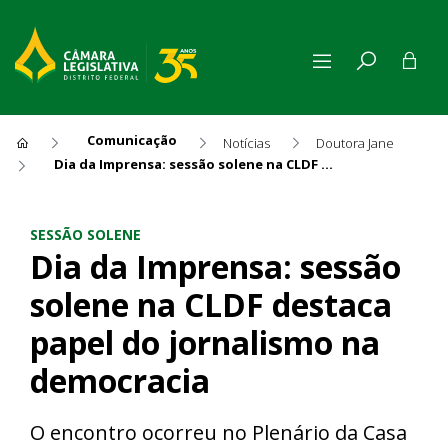
Comunicação
Notícias
Doutora Jane
Dia da Imprensa: sessão solene na CLDF destaca papel do jornalismo na democracia
Dia da Imprensa: sessão sol
SESSÃO SOLENE
Dia da Imprensa: sessão
solene na CLDF destaca
papel do jornalismo na
democracia
O encontro ocorreu no Plenário da Casa