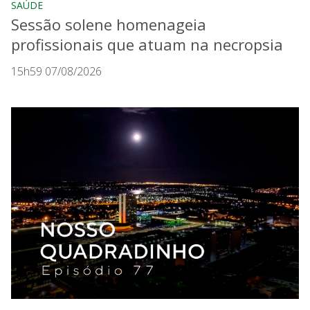
SAÚDE
Sessão solene homenageia
profissionais que atuam na necropsia
15h59 07/08/2026