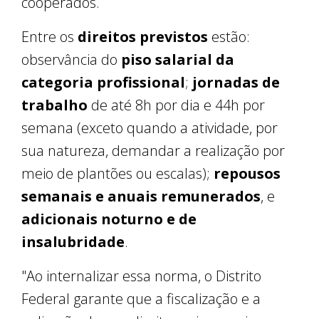
cooperados.
Entre os
direitos previstos
estão:
observância do
piso salarial da
categoria profissional
;
jornadas de
trabalho
de até 8h por dia e 44h por
semana (exceto quando a atividade, por
sua natureza, demandar a realização por
meio de plantões ou escalas);
repousos
semanais e anuais remunerados
, e
adicionais noturno e de
insalubridade
.
"Ao internalizar essa norma, o Distrito
Federal garante que a fiscalização e a