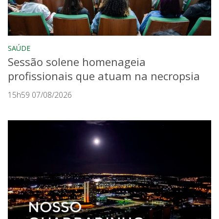
SAÚDE
Sessão solene homenageia
profissionais que atuam na necropsia
15h59 07/08/2026