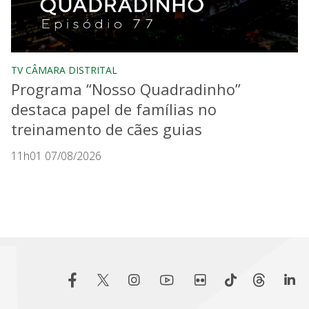
TV CÂMARA DISTRITAL
Programa “Nosso Quadradinho”
destaca papel de famílias no
treinamento de cães guias
11h01 07/08/2026