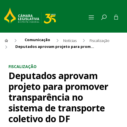
Comunicação
Notícias
Fiscalização
Deputados aprovam projeto para promover transparência no sistema de transporte coletivo do DF
Deputados aprovam projeto p
FISCALIZAÇÃO
Deputados aprovam
projeto para promover
transparência no
sistema de transporte
coletivo do DF