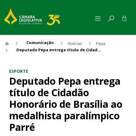
Comunicação
Notícias
Pepa
Deputado Pepa entrega título de Cidadão Honorário de Brasília ao medalhista paralímpico Parré
Deputado Pepa entrega título
ESPORTE
Deputado Pepa entrega
título de Cidadão
Honorário de Brasília ao
medalhista paralímpico
Parré