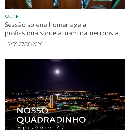
SAÚDE
Sessão solene homenageia
profissionais que atuam na necropsia
15h59 07/08/2026