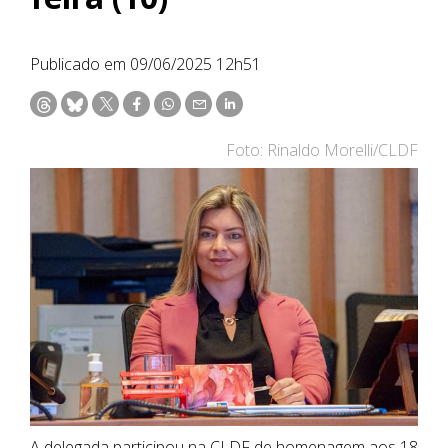
Publicado em 09/06/2025 12h51
Foto: Rinaldo Morelli/CLDF
A delegada participou na CLDF de homenagem aos 18