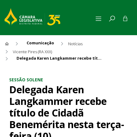
Comunicação
Notícias
Vicente Pires (RA XXX)
Delegada Karen Langkammer recebe título de Cidadã Benemérita nesta terça-feira (10)
Delegada Karen Langkammer r
SESSÃO SOLENE
Delegada Karen
Langkammer recebe
título de Cidadã
Benemérita nesta terça-
feira (10)