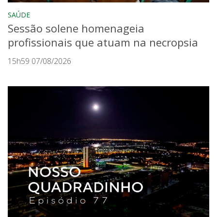
SAÚDE
Sessão solene homenageia
profissionais que atuam na necropsia
15h59 07/08/2026