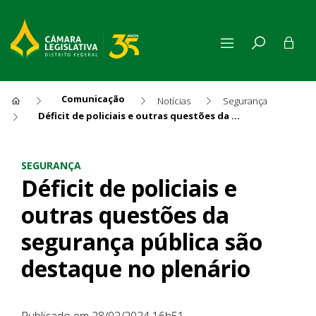
Comunicação
Notícias
Segurança
Déficit de policiais e outras questões da segurança pública são destaque no plenário
Déficit de policiais e outras
SEGURANÇA
Déficit de policiais e
outras questões da
segurança pública são
destaque no plenário
Publicado em 28/02/2024 16h51