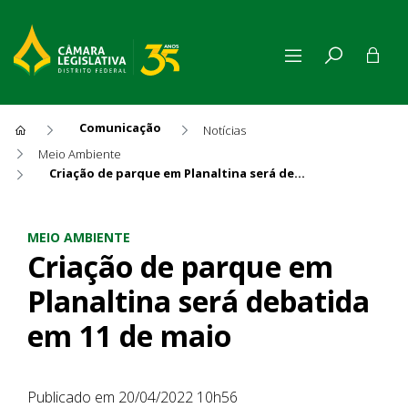
Comunicação
Notícias
Meio Ambiente
Criação de parque em Planaltina será debatida em 11 de maio
Criação de parque em Planal
MEIO AMBIENTE
Criação de parque em
Planaltina será debatida
em 11 de maio
Publicado em 20/04/2022 10h56