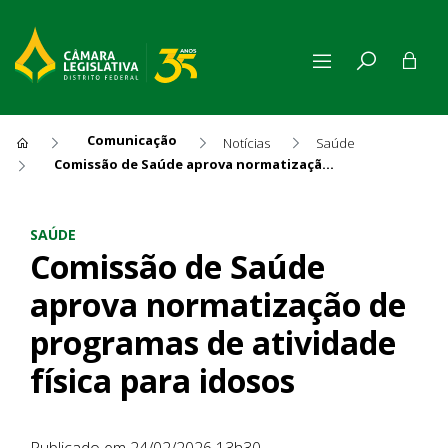
Comunicação
Notícias
Saúde
Comissão de Saúde aprova normatização de programas de atividade física para idosos
Comissão de Saúde aprova no
SAÚDE
Comissão de Saúde
aprova normatização de
programas de atividade
física para idosos
Publicado em 24/02/2026 13h30