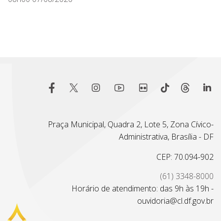
Praça Municipal, Quadra 2, Lote 5, Zona Cívico-
Administrativa, Brasília - DF
CEP: 70.094-902
(61) 3348-8000
Horário de atendimento: das 9h às 19h -
ouvidoria@cl.df.gov.br