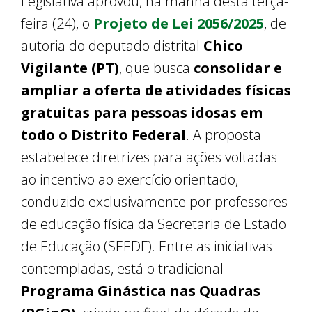
Legislativa
aprovou, na manhã desta terça-
feira (24), o
Projeto de Lei 2056/2025
, de
autoria do deputado distrital
Chico
Vigilante (PT)
, que busca
consolidar e
ampliar a oferta de atividades físicas
gratuitas para pessoas idosas em
todo o Distrito Federal
. A proposta
estabelece diretrizes para ações voltadas
ao incentivo ao exercício orientado,
conduzido exclusivamente por professores
de educação física da Secretaria de Estado
de Educação (SEEDF). Entre as iniciativas
contempladas, está o tradicional
Programa Ginástica nas Quadras