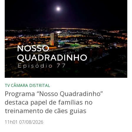
TV CÂMARA DISTRITAL
Programa “Nosso Quadradinho”
destaca papel de famílias no
treinamento de cães guias
11h01 07/08/2026