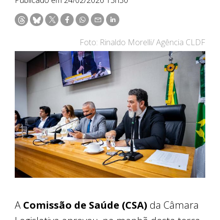
Foto: Rinaldo Morelli/ Agência CLDF
A
Comissão de Saúde (CSA)
da Câmara