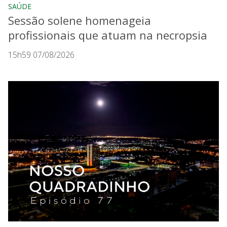
SAÚDE
Sessão solene homenageia
profissionais que atuam na necropsia
15h59 07/08/2026