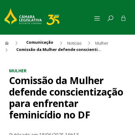
Comunicação
Notícias
Mulher
Comissão da Mulher defende conscientização para enfrentar feminicídio no DF
Comissão da Mulher defende 
MULHER
Comissão da Mulher
defende conscientização
para enfrentar
feminicídio no DF
Publicado em 18/06/2025 16h13