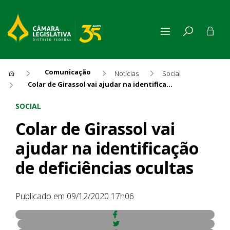
Comunicação
Notícias
Social
Colar de Girassol vai ajudar na identificação de deficiências ocultas
Colar de Girassol vai ajudar n
SOCIAL
Colar de Girassol vai
ajudar na identificação
de deficiências ocultas
Publicado em 09/12/2020 17h06