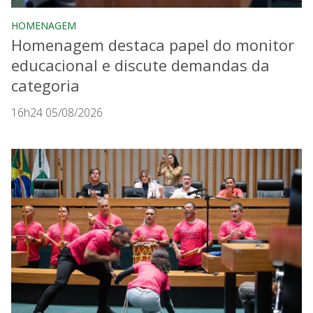
HOMENAGEM
Homenagem destaca papel do monitor
educacional e discute demandas da
categoria
16h24 05/08/2026