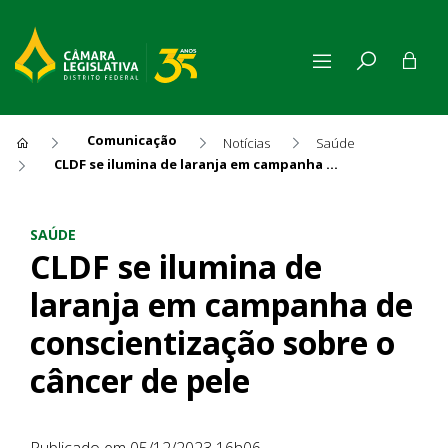
Comunicação
Notícias
Saúde
CLDF se ilumina de laranja em campanha de conscientização sobre o câncer de pele
CLDF se ilumina de laranja 
SAÚDE
CLDF se ilumina de
laranja em campanha de
conscientização sobre o
câncer de pele
Publicado em 05/12/2023 16h06