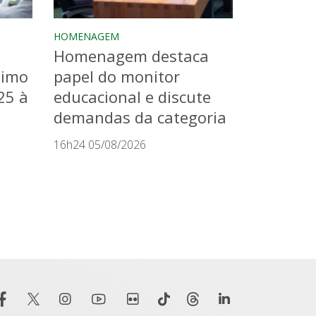
HOMENAGEM
Homenagem destaca
timo
papel do monitor
25 à
educacional e discute
demandas da categoria
16h24 05/08/2026