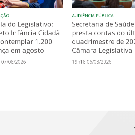
AÇÃO
AUDIÊNCIA PÚBLICA
la do Legislativo:
Secretaria de Saúde
eto Infância Cidadã
presta contas do úl
contemplar 1.200
quadrimestre de 20
nça em agosto
Câmara Legislativa
 07/08/2026
19h18 06/08/2026