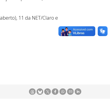
aberto), 11 da NET/Claro e