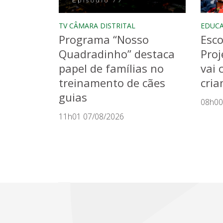
TV CÂMARA DISTRITAL
EDUC
Programa “Nosso
Esco
Quadradinho” destaca
Proj
papel de famílias no
vai 
treinamento de cães
cria
guias
08h00
11h01 07/08/2026