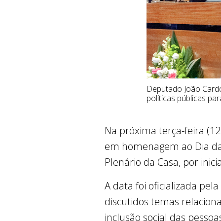
Deputado João Cardos
políticas públicas pa
Na próxima terça-feira (12
em homenagem ao Dia da C
Plenário da Casa, por inic
A data foi oficializada pe
discutidos temas relaciona
inclusão social das pessoa