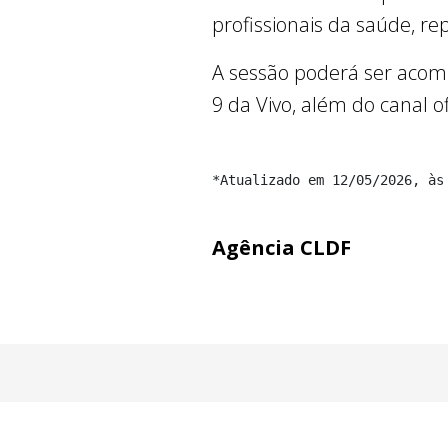
profissionais da saúde, r
A sessão poderá ser acomp
9 da Vivo, além do canal o
*Atualizado em 12/05/2026, às
Agência CLDF