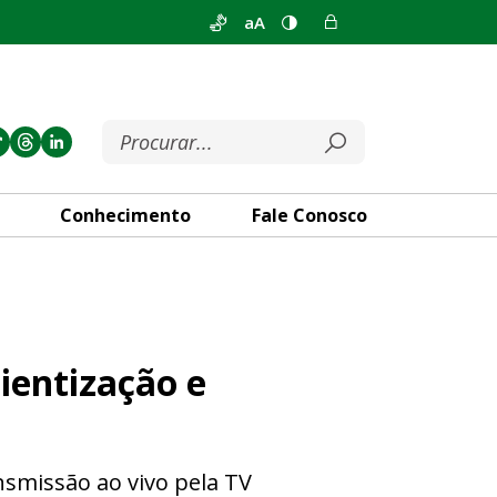
aA
Conhecimento
Fale Conosco
 Enfrentamento à Fibromialgi
ientização e
nsmissão ao vivo pela TV