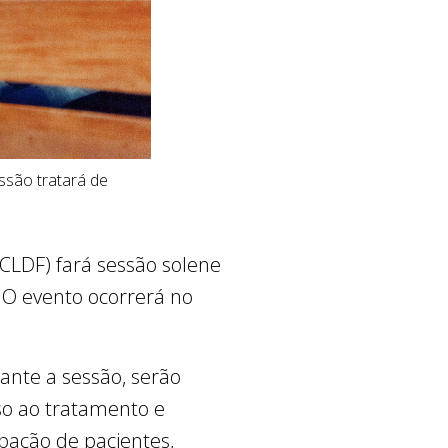
ssão tratará de
 (CLDF) fará sessão solene
 O evento ocorrerá no
rante a sessão, serão
sso ao tratamento e
ipação de pacientes,