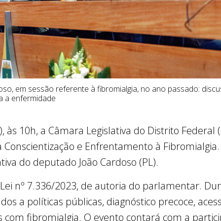
o, em sessão referente à fibromialgia, no ano passado: discu
ra a enfermidade
), às 10h, a Câmara Legislativa do Distrito Federal
onscientização e Enfrentamento à Fibromialgia.
iativa do deputado João Cardoso (PL).
la Lei nº 7.336/2023, de autoria do parlamentar. Du
dos a políticas públicas, diagnóstico precoce, ace
s com fibromialgia. O evento contará com a partic